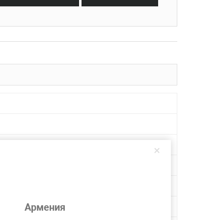
×
Армения