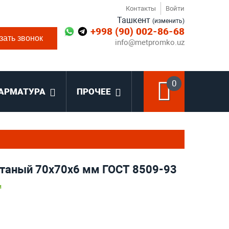
Контакты
Войти
Ташкент
(изменить)
+998 (90) 002-86-68
зать звонок
info@metpromko.uz
0
АРМАТУРА
ПРОЧЕЕ
атаный 70x70x6 мм ГОСТ 8509-93
и