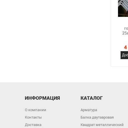
г
25
4
Доб
ИНФОРМАЦИЯ
КАТАЛОГ
О компании
Арматура
Контакты
Балка двутавровая
Доставка
Квадрат металлический