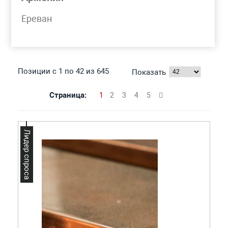
Моя корзина
Ереван
ПОЛОСА МЕДНАЯ
Позиции с 1 по 42 из 645
Показать
Страница:
1
2
3
4
5
Лидер спроса