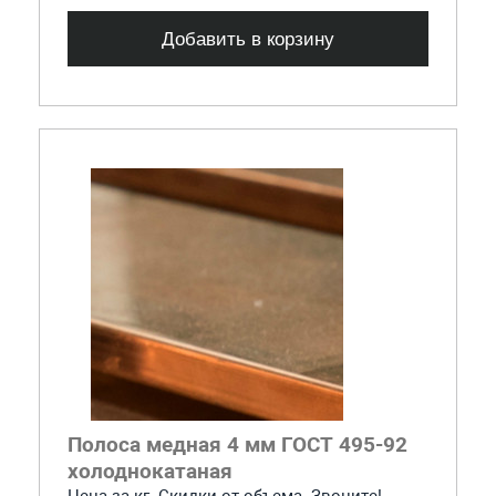
Добавить в корзину
Полоса медная 4 мм ГОСТ 495-92
холоднокатаная
Цена за кг. Скидки от объема. Звоните!