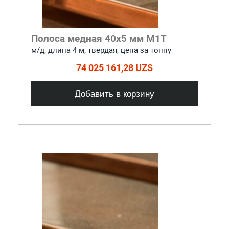
Полоса медная 40х5 мм М1Т
м/д, длина 4 м, твердая, цена за тонну
74 025 161,28 UZS
Добавить в корзину