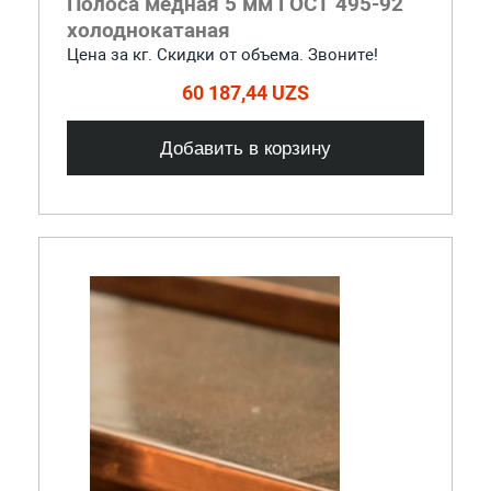
Полоса медная 5 мм ГОСТ 495-92
холоднокатаная
Цена за кг. Скидки от объема. Звоните!
60 187,44 UZS
Добавить в корзину