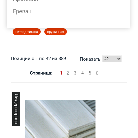
Моя корзина
Ереван
ПОЛОСА НЕРЖАВЕЮЩАЯ
нитрид титана
пружинная
Позиции с 1 по 42 из 389
Показать
Страница:
1
2
3
4
5
Лидер спроса