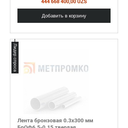
444 668 400,00 UZS
Добавить в корзину
Лидер спроса
Лента бронзовая 0.3x300 мм
БрОФ6.5-0.15 твердая