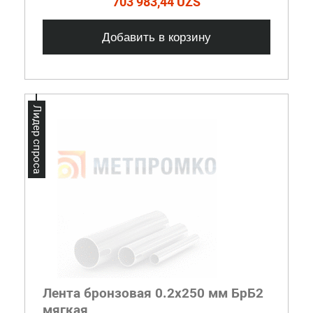
703 983,44 UZS
Добавить в корзину
Лидер спроса
Лента бронзовая 0.2x250 мм БрБ2
мягкая