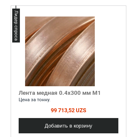
Лидер спроса
Лента медная 0.4x300 мм М1
Цена за тонну.
99 713,52 UZS
Добавить в корзину