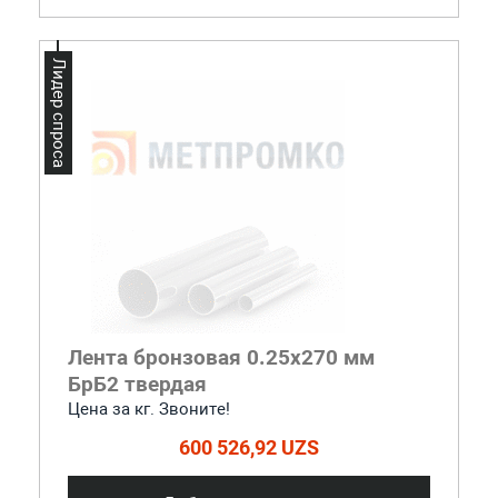
Лидер спроса
Лента бронзовая 0.25x270 мм
БрБ2 твердая
Цена за кг. Звоните!
600 526,92 UZS