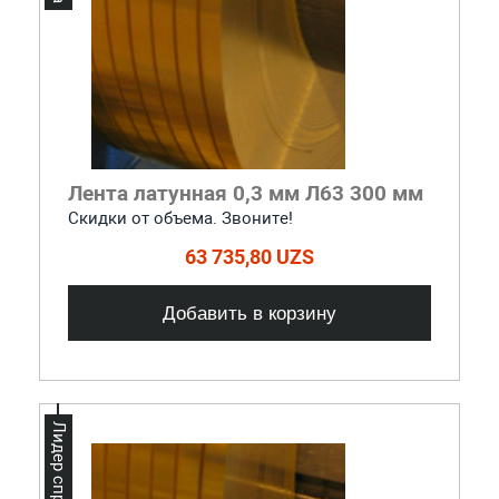
Лента латунная 0,3 мм Л63 300 мм
Скидки от объема. Звоните!
63 735,80 UZS
Добавить в корзину
Лидер спроса