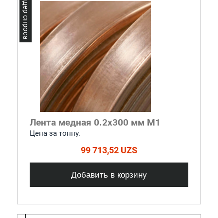
Лидер спроса
Лента медная 0.2x300 мм М1
Цена за тонну.
99 713,52 UZS
Добавить в корзину