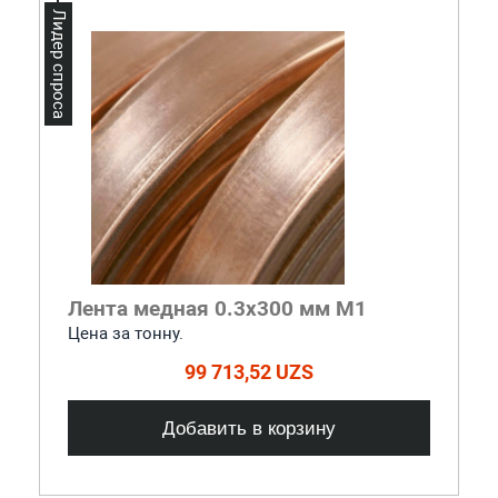
Лидер спроса
Лента медная 0.3x300 мм М1
Цена за тонну.
99 713,52 UZS
Добавить в корзину