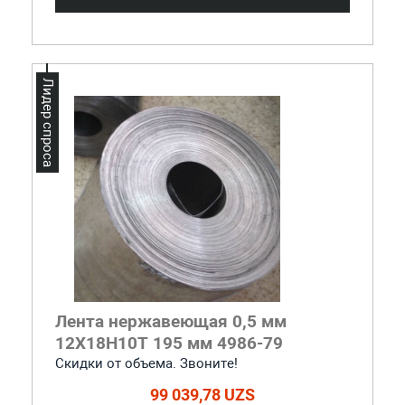
Лидер спроса
Лента нержавеющая 0,5 мм
12Х18Н10Т 195 мм 4986-79
Скидки от объема. Звоните!
99 039,78 UZS