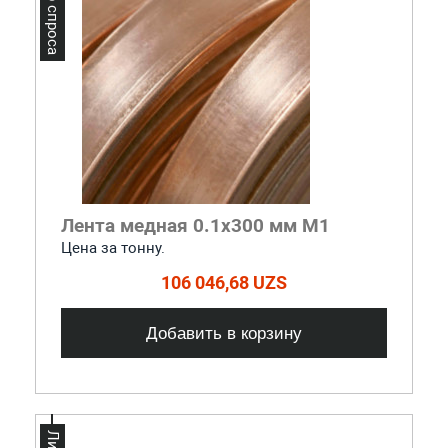
Лидер спроса
Лента медная 0.1x300 мм М1
Цена за тонну.
106 046,68 UZS
Добавить в корзину