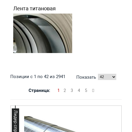
Лента титановая
Позиции с 1 по 42 из 2941
Показать
Страница:
1
2
3
4
5
Лидер спроса