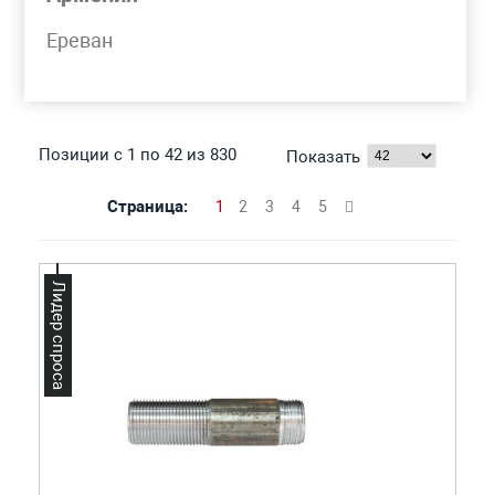
Моя корзина
Ереван
СГОНЫ
Позиции с 1 по 42 из 830
Показать
Страница:
1
2
3
4
5
Лидер спроса