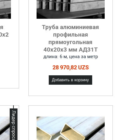
ая
Труба алюминиевая
0х2
профильная
прямоугольная
40х20х3 мм АД31Т
длина: 6 м, цена за метр
28 970,82 UZS
Добавить в корзину
Лидер спроса