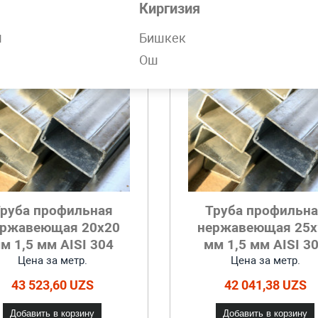
Киргизия
н
Бишкек
Ош
руба профильная
Труба профильн
ержавеющая 20x20
нержавеющая 25x
м 1,5 мм AISI 304
мм 1,5 мм AISI 3
Цена за метр.
Цена за метр.
43 523,60 UZS
42 041,38 UZS
Добавить в корзину
Добавить в корзину