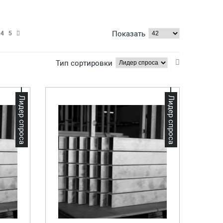
Показать
4
5
Тип сортировки
Лидер спроса
Лидер спроса