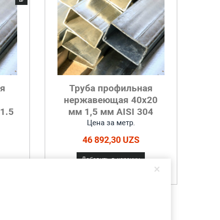
ая
Труба профильная
нержавеющая 40x20
1.5
мм 1,5 мм AISI 304
Цена за метр.
46 892,30 UZS
Добавить в корзину
×