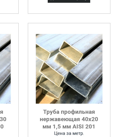
ая
Труба профильная
30
нержавеющая 40x20
30
мм 1,5 мм AISI 201
Цена за метр.