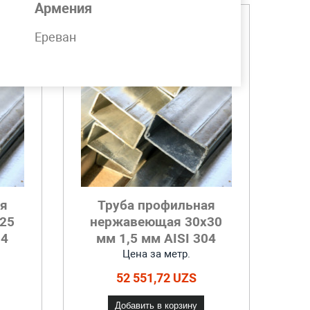
Армения
Ереван
ая
Труба профильная
25
нержавеющая 30x30
04
мм 1,5 мм AISI 304
Цена за метр.
52 551,72 UZS
Добавить в корзину