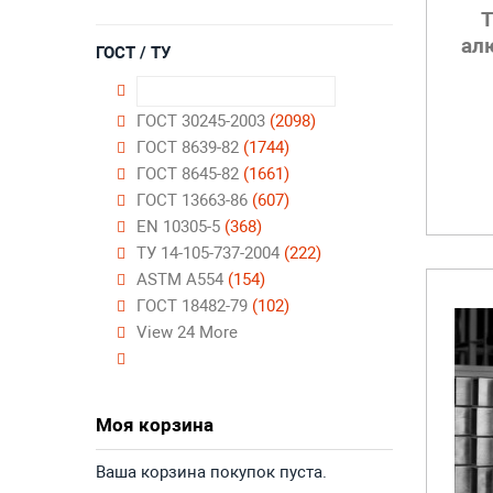
Т
ал
ГОСТ / ТУ
ГОСТ 30245-2003
(2098)
ГОСТ 8639-82
(1744)
ГОСТ 8645-82
(1661)
ГОСТ 13663-86
(607)
EN 10305-5
(368)
ТУ 14-105-737-2004
(222)
ASTM A554
(154)
ГОСТ 18482-79
(102)
View 24 More
Моя корзина
Ваша корзина покупок пуста.