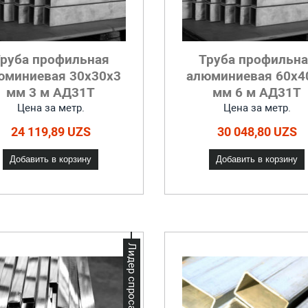
руба профильная
Труба профильн
юминиевая 30x30х3
алюминиевая 60x4
мм 3 м АД31Т
мм 6 м АД31Т
Цена за метр.
Цена за метр.
24 119,89 UZS
30 048,80 UZS
Добавить в корзину
Добавить в корзину
Лидер спроса