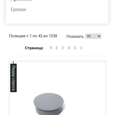
Моя корзина
Ереван
ЗАГЛУШКА ПЛАСТИКОВАЯ
Позиции с 1 по 42 из 1238
Показать
Страница:
1
2
3
4
5
Лидер спроса