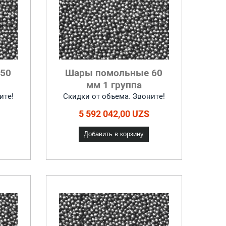
50
Шары помольные 60
мм 1 группа
ите!
Скидки от объема. Звоните!
5 592 042,00 UZS
Добавить в корзину