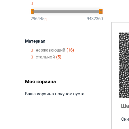
296445
9432360
Материал
нержавеющий
(16)
стальной
(5)
Моя корзина
Ваша корзина покупок пуста.
Ша
Ски