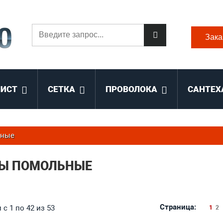
Зака
ЛИСТ
СЕТКА
ПРОВОЛОКА
САНТЕХ
ьные
Ы ПОМОЛЬНЫЕ
Страница:
с 1 по 42 из 53
1
2