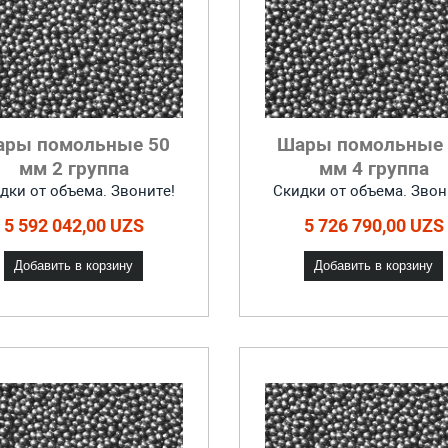
ары помольные 50
Шары помольные 
мм 2 группа
мм 4 группа
дки от объема. Звоните!
Скидки от объема. Звон
5 592 042,00 UZS
5 726 790,00 UZS
Добавить в корзину
Добавить в корзину