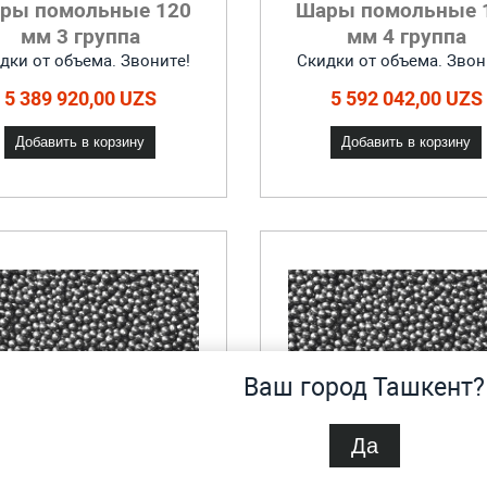
ры помольные 120
Шары помольные 
мм 3 группа
мм 4 группа
дки от объема. Звоните!
Скидки от объема. Звон
5 389 920,00 UZS
5 592 042,00 UZS
Добавить в корзину
Добавить в корзину
Ваш город Ташкент?
Да