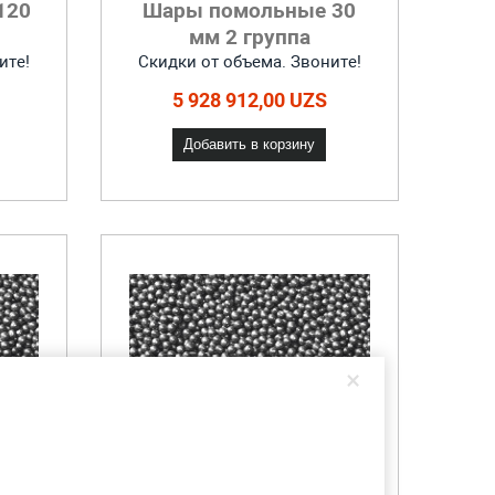
120
Шары помольные 30
мм 2 группа
ите!
Скидки от объема. Звоните!
5 928 912,00 UZS
Добавить в корзину
×