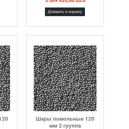
5 389 920,00 UZS
Добавить в корзину
120
Шары помольные 120
мм 2 группа