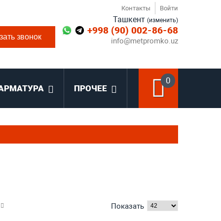
Контакты
Войти
Ташкент
(изменить)
+998 (90) 002-86-68
зать звонок
info@metpromko.uz
0
АРМАТУРА
ПРОЧЕЕ
Показать