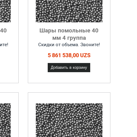
40
Шары помольные 40
мм 4 группа
ите!
Скидки от объема. Звоните!
5 861 538,00 UZS
Добавить в корзину