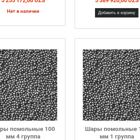
5 255 172,00 UZS
5 389 920,00 UZS
Нет в наличии
Добавить в корзину
ры помольные 100
Шары помольные 
мм 4 группа
мм 1 группа