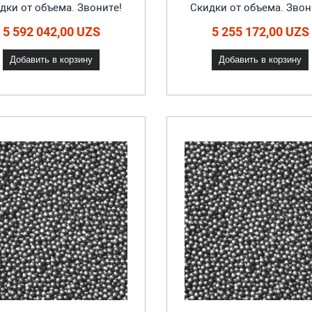
дки от объема. Звоните!
Скидки от объема. Звон
5 592 042,00 UZS
5 255 172,00 UZS
Добавить в корзину
Добавить в корзину