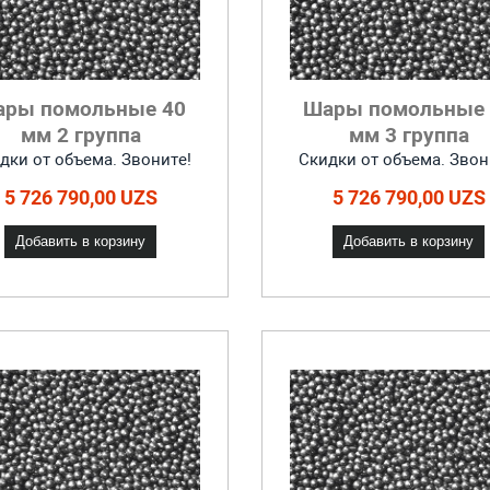
ары помольные 40
Шары помольные 
мм 2 группа
мм 3 группа
дки от объема. Звоните!
Скидки от объема. Звон
5 726 790,00 UZS
5 726 790,00 UZS
Добавить в корзину
Добавить в корзину