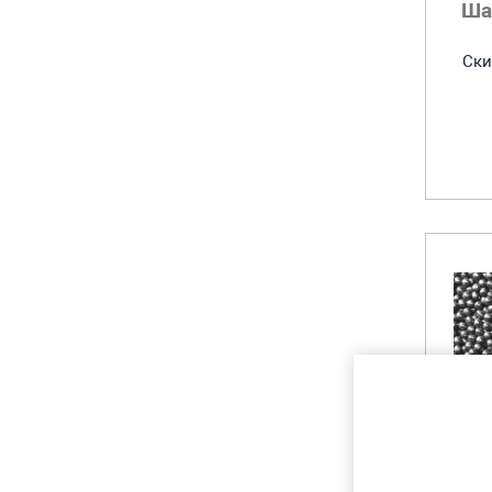
Ша
Ски