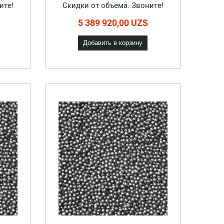
ите!
Скидки от объема. Звоните!
5 389 920,00 UZS
Добавить в корзину