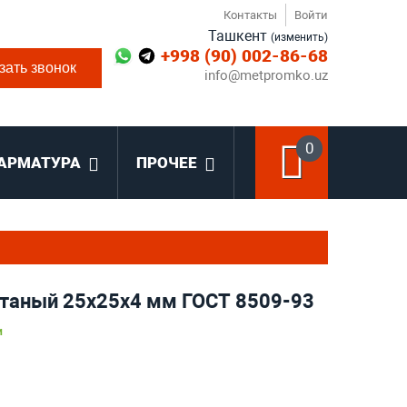
Контакты
Войти
Ташкент
(изменить)
+998 (90) 002-86-68
зать звонок
info@metpromko.uz
0
АРМАТУРА
ПРОЧЕЕ
атаный 25x25x4 мм ГОСТ 8509-93
и