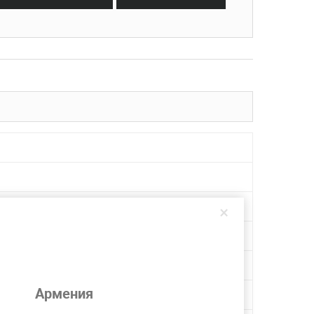
×
Армения