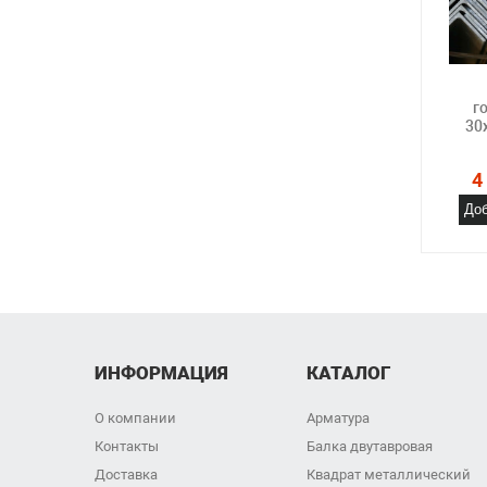
г
30
4
Доб
ИНФОРМАЦИЯ
КАТАЛОГ
О компании
Арматура
Контакты
Балка двутавровая
Доставка
Квадрат металлический