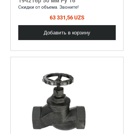
19ч21бр 50 мм Ру 16
Скидки от объема. Звоните!
63 331,56 UZS
Добавить в корзину