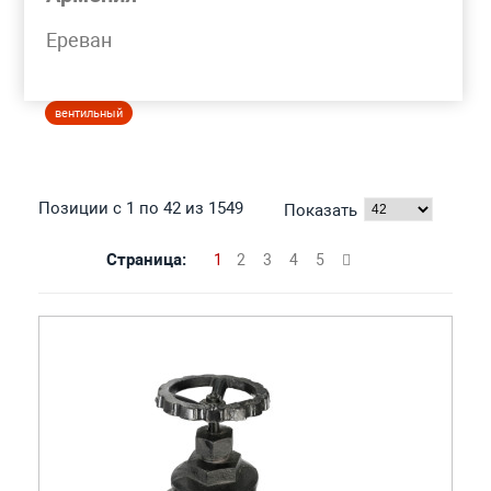
Моя корзина
Ереван
КЛАПАН ЧУГУННЫЙ
вентильный
Позиции с 1 по 42 из 1549
Показать
Страница:
1
2
3
4
5