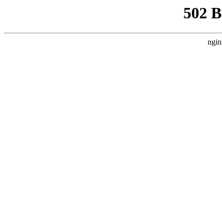
502 
ngin