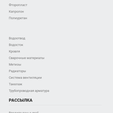
Фторопласт
Капролон
Полиуретан
Водоотвод
Водосток
Кровля
Сварочные материалы
Метизы
Радиаторы
Система вентиляции
Такелаж
Трубопроводная арматура
РАССЫЛКА
Введите ваш e-mail