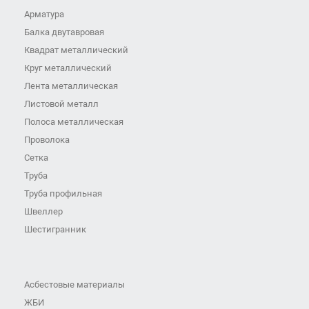
Арматура
Балка двутавровая
Квадрат металлический
Круг металлический
Лента металлическая
Листовой металл
Полоса металлическая
Проволока
Сетка
Труба
Труба профильная
Швеллер
Шестигранник
Асбестовые материалы
ЖБИ