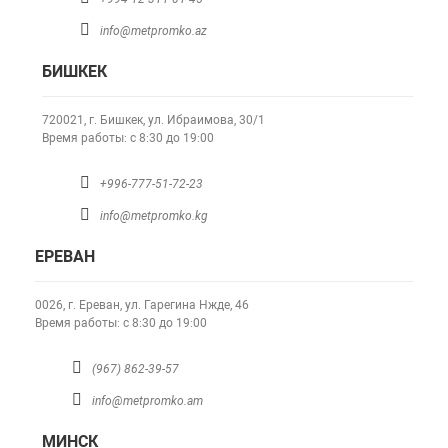
info@metpromko.az
БИШКЕК
720021, г. Бишкек,
ул. Ибраимова, 30/1
Время работы: с 8:30 до 19:00
+996-777-51-72-23
info@metpromko.kg
ЕРЕВАН
0026, г. Ереван,
ул. Гарегина Нжде, 46
Время работы: с 8:30 до 19:00
(967) 862-39-57
info@metpromko.am
МИНСК