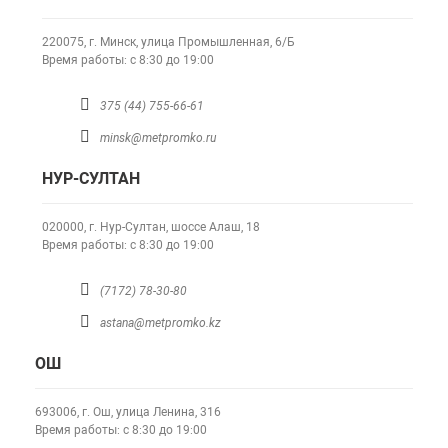
220075, г. Минск,
улица Промышленная, 6/Б
Время работы: с 8:30 до 19:00
375 (44) 755-66-61
minsk@metpromko.ru
НУР-СУЛТАН
020000, г. Нур-Султан,
шоссе Алаш, 18
Время работы: с 8:30 до 19:00
(7172) 78-30-80
astana@metpromko.kz
ОШ
693006, г. Ош,
улица Ленина, 316
Время работы: с 8:30 до 19:00