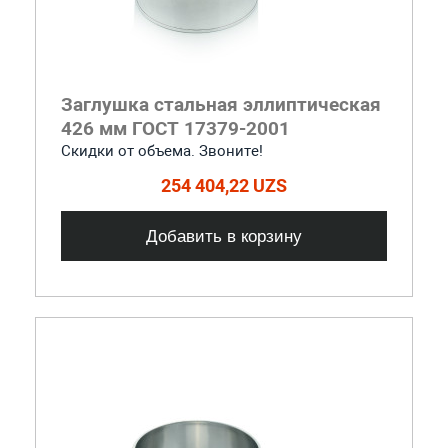
Заглушка стальная эллиптическая
426 мм ГОСТ 17379-2001
Скидки от объема. Звоните!
254 404,22 UZS
Добавить в корзину