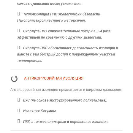
самовысушивания после увлажнения.
Теплоизоляция ППС экологически безопасна.
Пенополистирол не гниет и не токсичен.
Скорлупа ППУ снижает тепловые потери в 3-4 раза
эффективней по сравнению с другими аналогами.
Скорлупа ППС обеспечивает долговечность изоляции и
вместе с тем быстрый доступ к поврежденным участкам
теплопровода.
АНТИКОРРОЗИЙНАЯ ИЗОЛЯЦИЯ
Антикоррозийная изоляция предлагается в широком диапазоне:
ВУС (на основе экструдированного полиэтилена).
Изоляция битумом.
ПВХ, а также полимерная и порошковая изоляция.