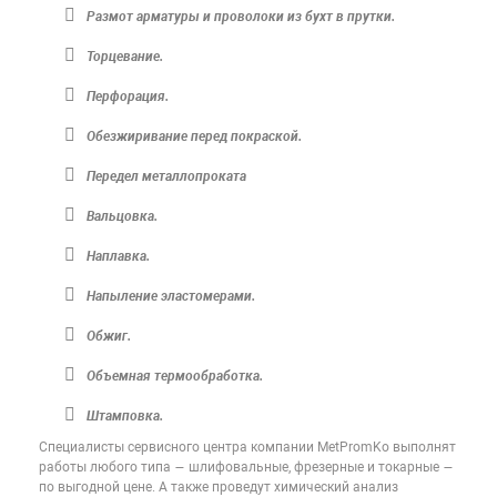
Размот арматуры и проволоки из бухт в прутки.
Торцевание.
Перфорация.
Обезжиривание перед покраской.
Передел металлопроката
Вальцовка.
Наплавка.
Напыление эластомерами.
Обжиг.
Объемная термообработка.
Штамповка.
Специалисты сервисного центра компании MetPromKo выполнят
работы любого типа — шлифовальные, фрезерные и токарные —
по выгодной цене. А также проведут химический анализ