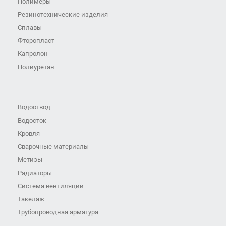
Полимеры
Резинотехнические изделия
Сплавы
Фторопласт
Капролон
Полиуретан
Водоотвод
Водосток
Кровля
Сварочные материалы
Метизы
Радиаторы
Система вентиляции
Такелаж
Трубопроводная арматура