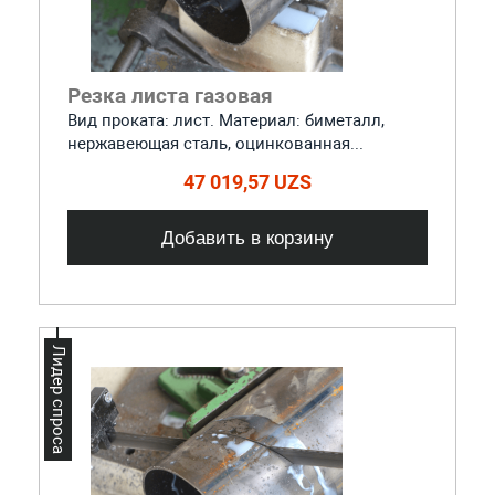
Резка листа газовая
Вид проката: лист. Материал: биметалл,
нержавеющая сталь, оцинкованная...
47 019,57 UZS
Добавить в корзину
Лидер спроса