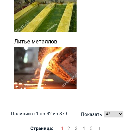
Литье металлов
Позиции с 1 по 42 из 379
Показать
Страница:
1
2
3
4
5