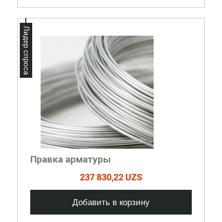
Лидер спроса
Правка арматуры
237 830,22 UZS
Добавить в корзину