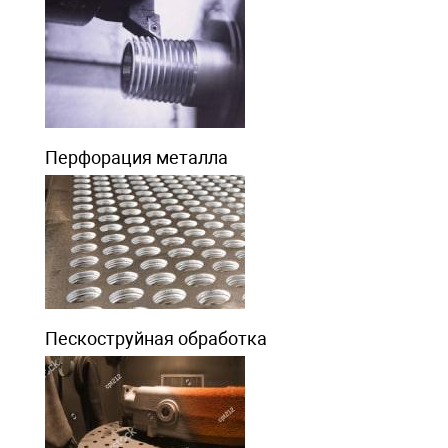
Перфорация металла
Пескоструйная обработка