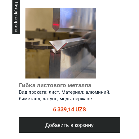
Лидер спроса
Гибка листового металла
Вид проката: лист. Материал: алюминий,
биметалл, латунь, медь, нержаве...
6 339,14 UZS
Добавить в корзину