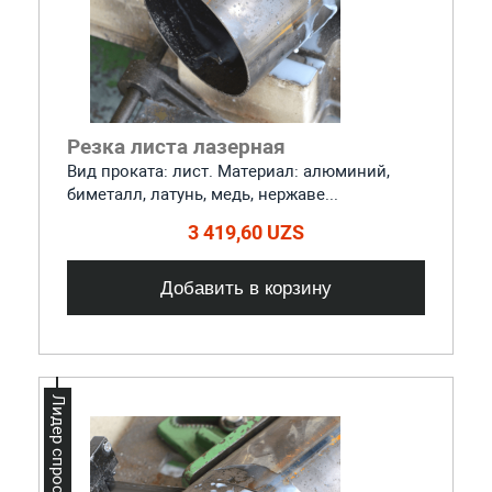
Резка листа лазерная
Вид проката: лист. Материал: алюминий,
биметалл, латунь, медь, нержаве...
3 419,60 UZS
Добавить в корзину
Лидер спроса