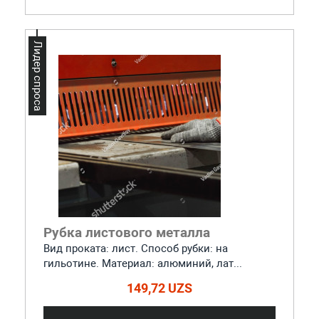
Лидер спроса
Рубка листового металла
Вид проката: лист. Способ рубки: на
гильотине. Материал: алюминий, лат...
149,72 UZS