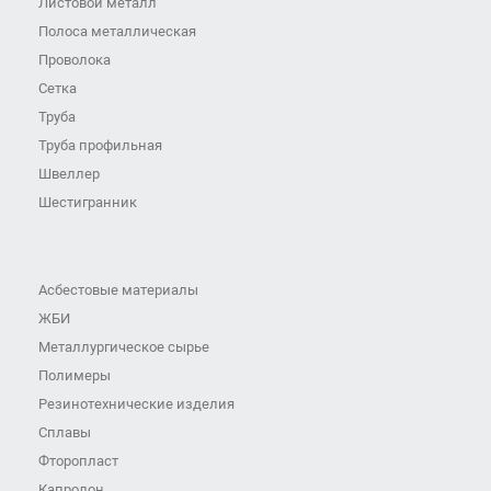
Листовой металл
Полоса металлическая
Проволока
Сетка
Труба
Труба профильная
Швеллер
Шестигранник
Асбестовые материалы
ЖБИ
Металлургическое сырье
Полимеры
Резинотехнические изделия
Сплавы
Фторопласт
Капролон