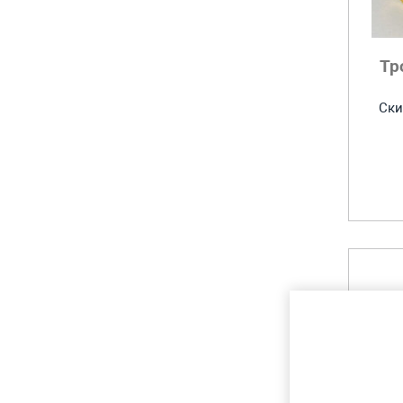
Тр
Ски