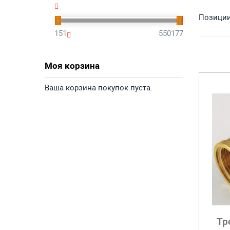
Позиции 
151
550177
Моя корзина
Ваша корзина покупок пуста.
Тр