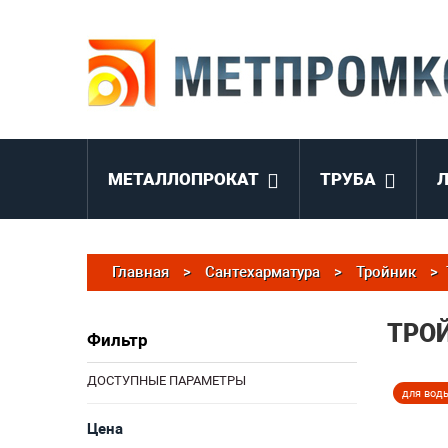
МЕТАЛЛОПРОКАТ
ТРУБА
Главная
>
Сантехарматура
>
Тройник
>
ТРО
Фильтр
ДОСТУПНЫЕ ПАРАМЕТРЫ
для вод
Цена