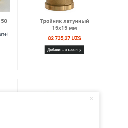
 50
Тройник латунный
15х15 мм
ите!
82 735,27 UZS
Добавить в корзину
×