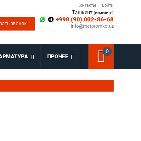
Контакты
Войти
Ташкент
(изменить)
+998 (90) 002-86-68
зать звонок
info@metpromko.uz
0
АРМАТУРА
ПРОЧЕЕ