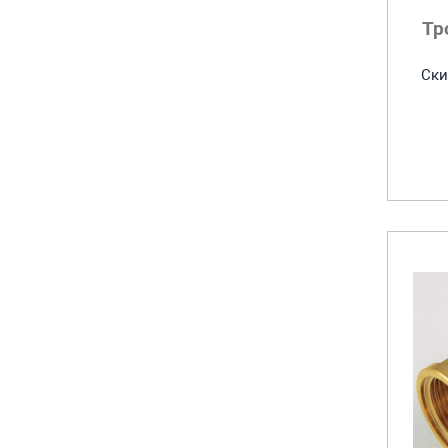
Тр
Ски