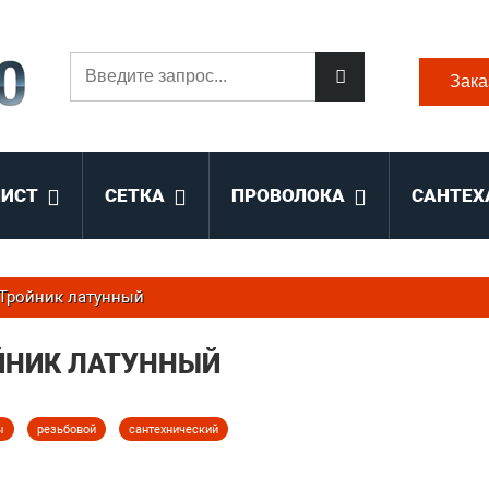
Зака
ЛИСТ
СЕТКА
ПРОВОЛОКА
САНТЕХ
Тройник латунный
ЙНИК ЛАТУННЫЙ
ы
резьбовой
сантехнический