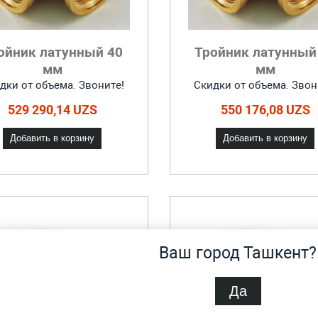
ойник латунный 40
Тройник латунный
мм
мм
дки от объема. Звоните!
Скидки от объема. Звон
529 290,14 UZS
550 176,08 UZS
Добавить в корзину
Добавить в корзину
Ваш город Ташкент?
Да