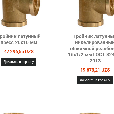
ройник латунный
Тройник латунн
пресс 20х16 мм
никелированны
обжимной резьбо
47 296,55 UZS
16х1/2 мм ГОСТ 32
2013
Добавить в корзину
19 673,21 UZS
Добавить в корзину