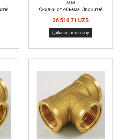
мм
ите!
Скидки от объема. Звоните!
36 516,71 UZS
Добавить в корзину