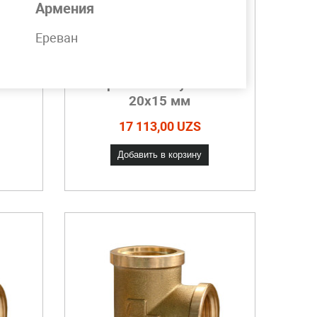
Армения
Ереван
ый
Тройник латунный
20х15 мм
17 113,00 UZS
Добавить в корзину