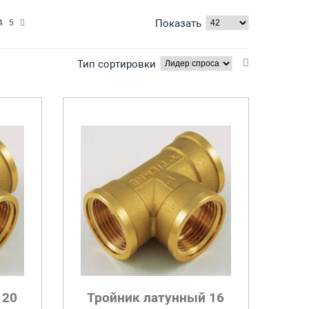
Показать
4
5
Тип сортировки
 20
Тройник латунный 16