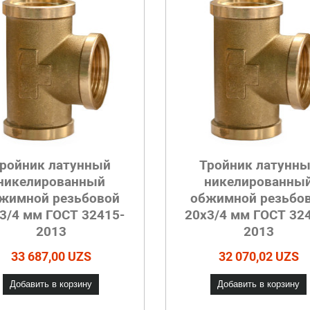
ройник латунный
Тройник латунн
никелированный
никелированны
жимной резьбовой
обжимной резьбо
3/4 мм ГОСТ 32415-
20х3/4 мм ГОСТ 32
2013
2013
33 687,00 UZS
32 070,02 UZS
Добавить в корзину
Добавить в корзину