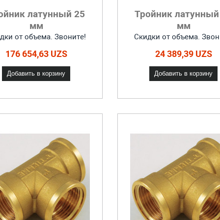
ойник латунный 25
Тройник латунный
мм
мм
дки от объема. Звоните!
Скидки от объема. Звон
176 654,63 UZS
24 389,39 UZS
Добавить в корзину
Добавить в корзину