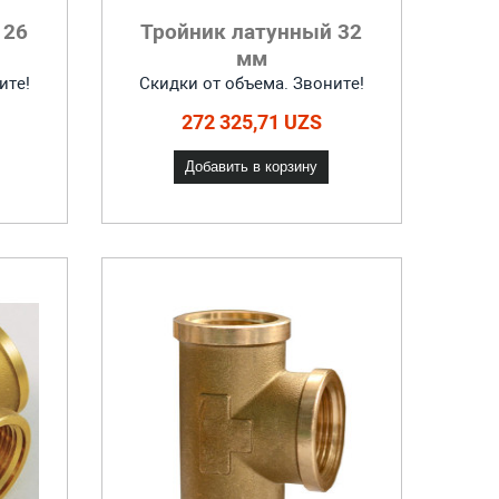
 26
Тройник латунный 32
мм
ите!
Скидки от объема. Звоните!
272 325,71 UZS
Добавить в корзину