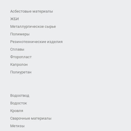
Асбестовые материалы
ЖБИ
Металлургическое сырье
Полимеры
Резинотехнические изделия
Сплавы
Фторопласт
Капролон
Полиуретан
Водоотвод
Водосток
Кровля
Сварочные материалы
Метизы