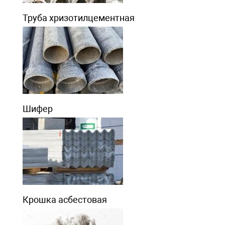
Труба хризотилцементная
Шифер
Крошка асбестовая