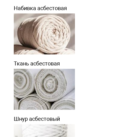
Набивка асбестовая
Ткань асбестовая
Шнур асбестовый