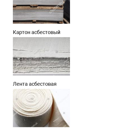
Картон асбестовый
Лента асбестовая