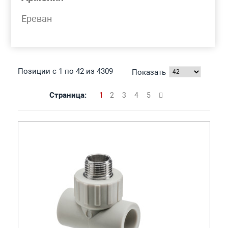
Моя корзина
Ереван
ТРОЙНИК ПЛАСТИКОВЫЙ
Позиции с 1 по 42 из 4309
Показать
Страница:
1
2
3
4
5