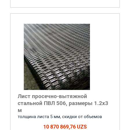
Лист просечно-вытяжной
стальной ПВЛ 506, размеры 1.2x3
м
толщина листа 5 мм, cкидки от объемов
10 870 869,76 UZS