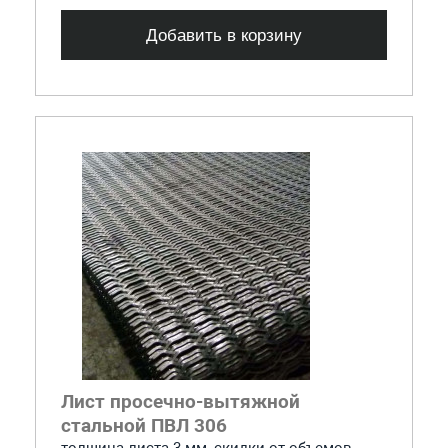
Добавить в корзину
Лист просечно-вытяжной
стальной ПВЛ 306
толщина листа 3 мм, cкидки от объемов