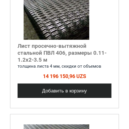
Лист просечно-вытяжной
стальной ПВЛ 406, размеры 0.11-
1.2x2-3.5 м
толщина листа 4 мм, cкидки от объемов
14 196 150,96 UZS
Добавить в корзину