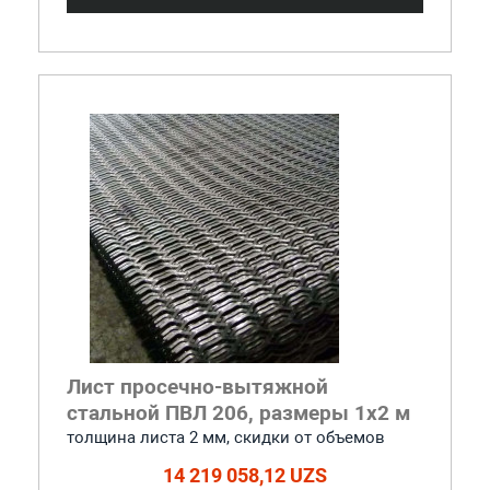
Лист просечно-вытяжной
стальной ПВЛ 206, размеры 1x2 м
толщина листа 2 мм, cкидки от объемов
14 219 058,12 UZS