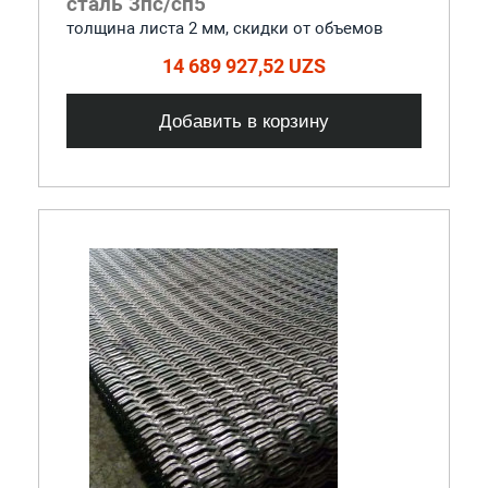
сталь 3пс/сп5
толщина листа 2 мм, cкидки от объемов
14 689 927,52 UZS
Добавить в корзину