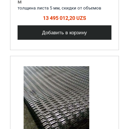
м
толщина листа 5 мм, cкидки от объемов
13 495 012,20 UZS
Добавить в корзину