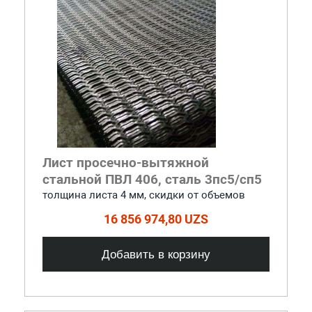
Лист просечно-вытяжной
стальной ПВЛ 406, сталь 3пс5/сп5
толщина листа 4 мм, cкидки от объемов
16 856 974,80 UZS
Добавить в корзину