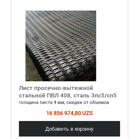
Лист просечно-вытяжной
стальной ПВЛ 408, сталь 3пс5/сп5
толщина листа 4 мм, cкидки от объемов
16 856 974,80 UZS
Добавить в корзину