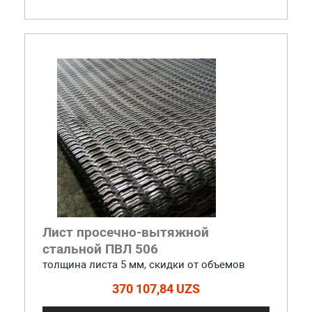
Лист просечно-вытяжной
стальной ПВЛ 506
толщина листа 5 мм, cкидки от объемов
370 107,84 UZS