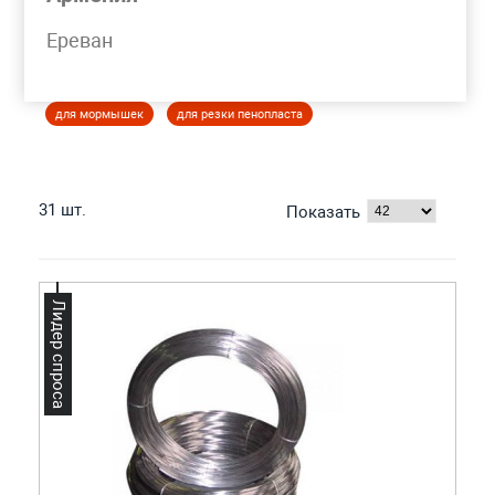
Моя корзина
Ереван
ПРОВОЛОКА ВОЛЬФРАМОВАЯ
для мормышек
для резки пенопласта
31 шт.
Показать
Лидер спроса