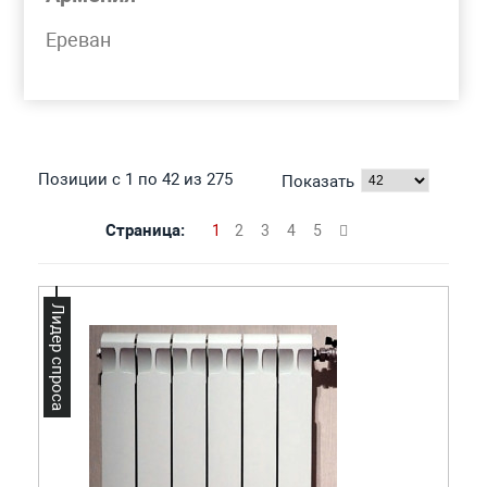
Моя корзина
Ереван
РАДИАТОРЫ
БИМЕТАЛЛИЧЕСКИЕ
Позиции с 1 по 42 из 275
Показать
Страница:
1
2
3
4
5
Лидер спроса