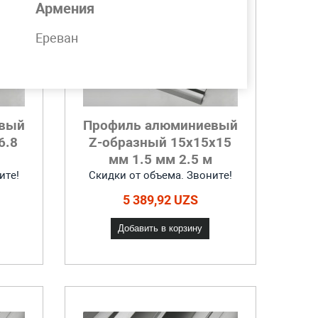
Армения
Ереван
евый
Профиль алюминиевый
6.8
Z-образный 15x15x15
мм 1.5 мм 2.5 м
ите!
Скидки от объема. Звоните!
5 389,92 UZS
Добавить в корзину