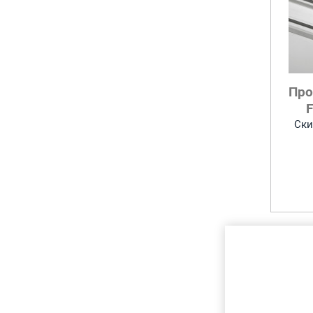
Про
Ски