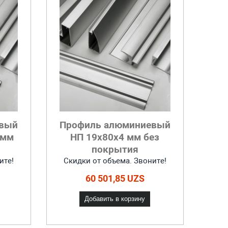
евый
Профиль алюминиевый
 мм
НП 19x80x4 мм без
покрытия
ите!
Скидки от объема. Звоните!
60 501,85 UZS
Добавить в корзину