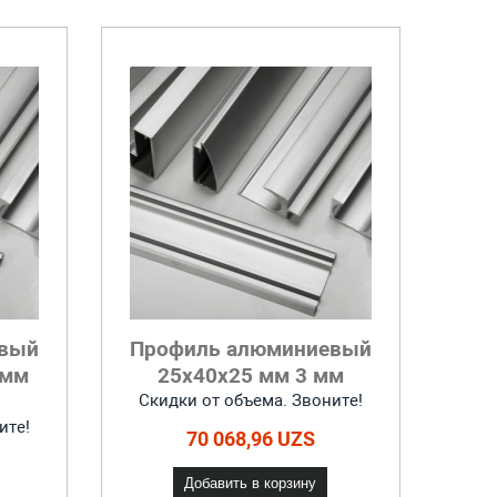
евый
Профиль алюминиевый
 мм
25x40x25 мм 3 мм
Скидки от объема. Звоните!
ите!
70 068,96 UZS
Добавить в корзину