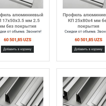
филь алюминиевый
Профиль алюмини
 17x50x3.5 мм 2.5
КП 25x80x4 мм б
мм без покрытия
покрытия
дки от объема. Звоните!
Скидки от объема. Звон
60 501,85 UZS
60 501,85 UZS
Добавить в корзину
Добавить в корзину