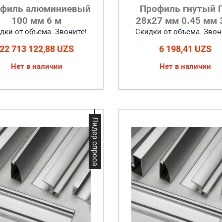
филь алюминиевый
Профиль гнутый 
100 мм 6 м
28x27 мм 0.45 мм 
дки от объема. Звоните!
Скидки от объема. Звон
22 713 122,88 UZS
6 198,41 UZS
Нет в наличии
Нет в наличии
Лидер спроса