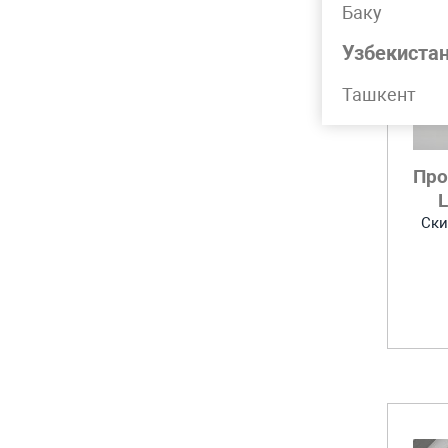
Баку
Узбекиста
Ташкент
Про
Ски