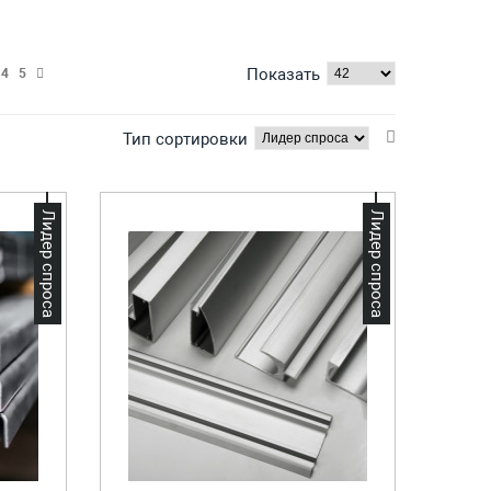
Показать
4
5
Тип сортировки
Лидер спроса
Лидер спроса