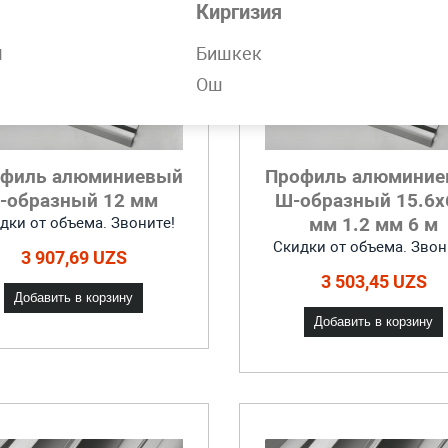
Киргизия
н
Бишкек
Ош
филь алюминиевый
Профиль алюмини
L-образный 12 мм
Ш-образный 15.6x
мм 1.2 мм 6 м
дки от объема. Звоните!
Скидки от объема. Звон
3 907,69 UZS
3 503,45 UZS
Добавить в корзину
Добавить в корзину