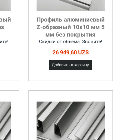
евый
Профиль алюминиевый
ез
Z-образный 10x10 мм 5
мм без покрытия
ите!
Скидки от объема. Звоните!
26 949,60 UZS
Добавить в корзину