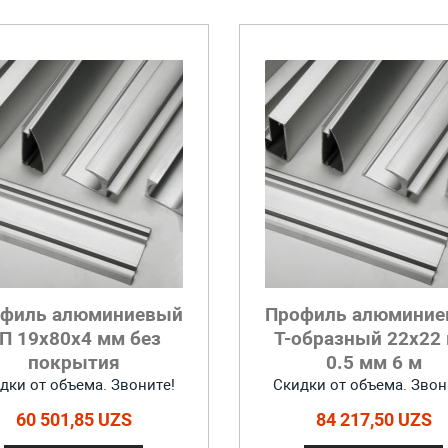
филь алюминиевый
Профиль алюмини
П 19x80x4 мм без
Т-образный 22x22
покрытия
0.5 мм 6 м
дки от объема. Звоните!
Скидки от объема. Звон
60 501,85 UZS
84 217,50 UZS