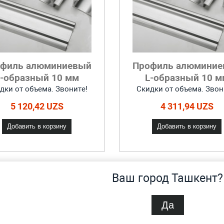
филь алюминиевый
Профиль алюмини
F-образный 10 мм
L-образный 10 м
дки от объема. Звоните!
Скидки от объема. Звон
5 120,42 UZS
4 311,94 UZS
Добавить в корзину
Добавить в корзину
Ваш город Ташкент?
Да