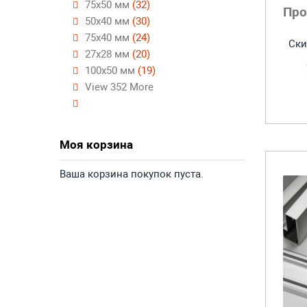
75х50 мм
(32)
Про
50х40 мм
(30)
75х40 мм
(24)
Ски
27х28 мм
(20)
100x50 мм
(19)
View 352 More
Моя корзина
Ваша корзина покупок пуста.