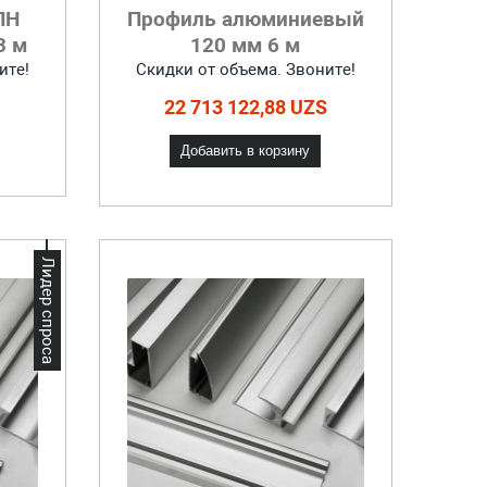
ПН
Профиль алюминиевый
3 м
120 мм 6 м
ите!
Скидки от объема. Звоните!
22 713 122,88 UZS
Добавить в корзину
Лидер спроса