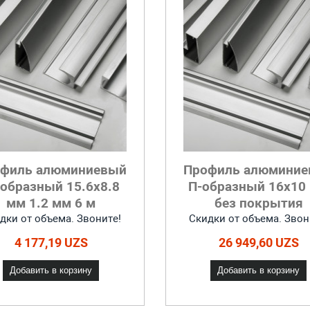
филь алюминиевый
Профиль алюмини
образный 15.6x8.8
П-образный 16x10
мм 1.2 мм 6 м
без покрытия
дки от объема. Звоните!
Скидки от объема. Звон
4 177,19 UZS
26 949,60 UZS
Добавить в корзину
Добавить в корзину