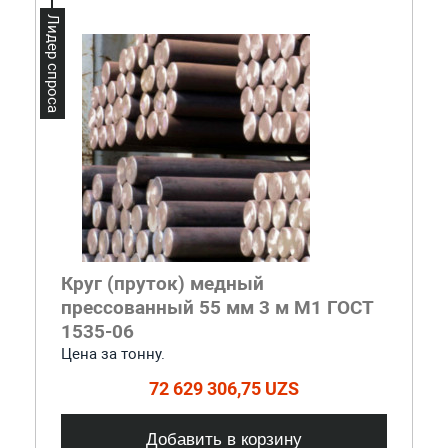
Лидер спроса
Круг (пруток) медный
прессованный 55 мм 3 м М1 ГОСТ
1535-06
Цена за тонну.
72 629 306,75 UZS
Добавить в корзину