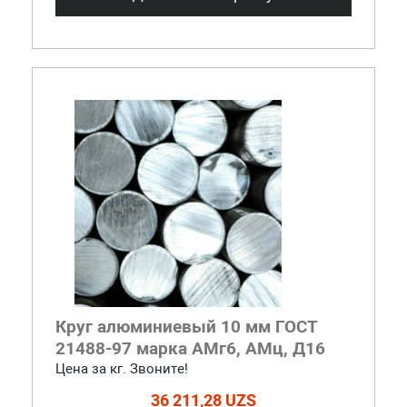
Круг алюминиевый 10 мм ГОСТ
21488-97 марка АМг6, АМц, Д16
Цена за кг. Звоните!
36 211,28 UZS