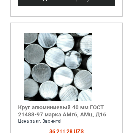
Круг алюминиевый 40 мм ГОСТ
21488-97 марка АМг6, АМц, Д16
Цена за кг. Звоните!
36 211,28 UZS