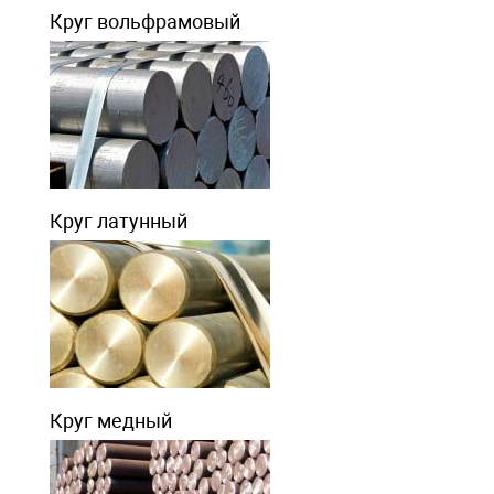
Круг вольфрамовый
Круг латунный
Круг медный