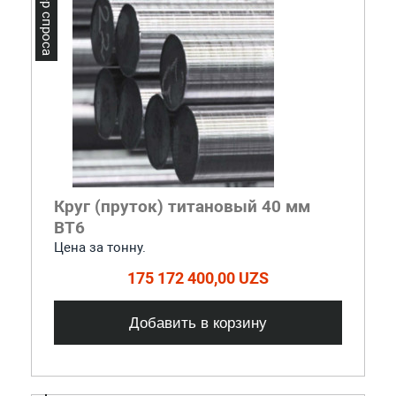
Лидер спроса
Круг (пруток) титановый 40 мм
ВТ6
Цена за тонну.
175 172 400,00 UZS
Добавить в корзину