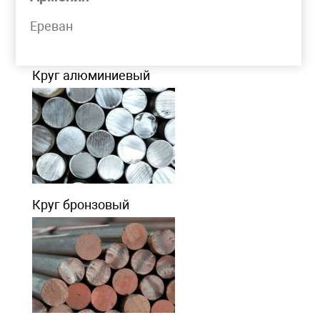
Моя корзина
Ереван
КРУГ МЕТАЛЛИЧЕСКИЙ
Круг алюминиевый
Круг бронзовый