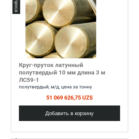
Круг-пруток латунный
полутвердый 10 мм длина 3 м
ЛС59-1
полутвердый, м/д, цена за тонну
51 069 626,75 UZS
Добавить в корзину