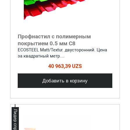
Профнастил с полимерным
покрытием 0.5 мм С8
ECOSTEEL Matt/Teхtur. двусторонний. Цена
за квадратный метр....
40 963,39 UZS
Добавить в корзину
Лидер спроса