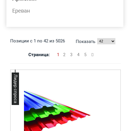
Моя корзина
Ереван
ПРОФНАСТИЛ
Позиции с 1 по 42 из 5026
Показать
Страница:
1
2
3
4
5
Лидер спроса