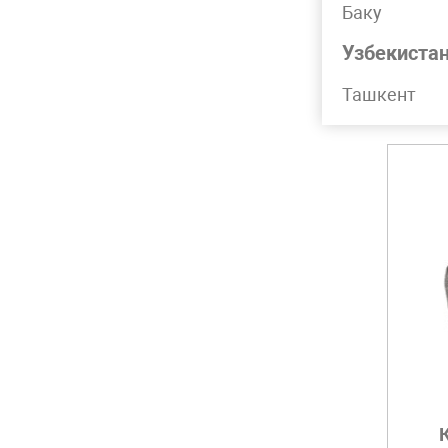
Баку
Узбекиста
Ташкент