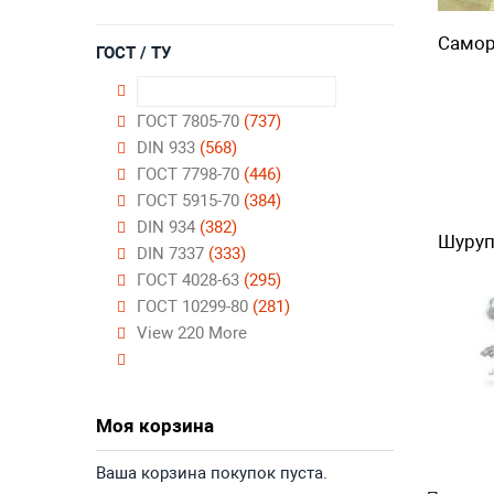
Самор
ГОСТ / ТУ
ГОСТ 7805-70
(737)
DIN 933
(568)
ГОСТ 7798-70
(446)
ГОСТ 5915-70
(384)
DIN 934
(382)
Шуру
DIN 7337
(333)
ГОСТ 4028-63
(295)
ГОСТ 10299-80
(281)
View 220 More
Моя корзина
Ваша корзина покупок пуста.