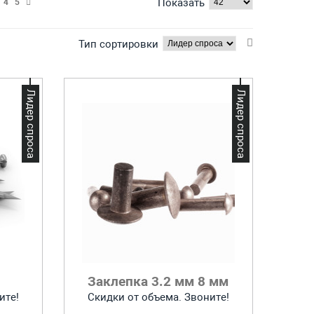
Показать
4
5
Тип сортировки
Лидер спроса
Лидер спроса
Заклепка 3.2 мм 8 мм
ите!
Скидки от объема. Звоните!