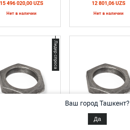
15 496 020,00 UZS
12 801,06 UZS
Нет в наличии
Нет в наличии
Лидер спроса
Ваш город Ташкент?
Да
Контргайка 15 мм
Контргайка 25 м
дки от объема. Звоните!
Скидки от объема. Звон