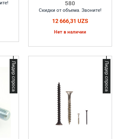
580
ите!
Скидки от объема. Звоните!
12 666,31 UZS
Нет в наличии
Лидер спроса
Лидер спроса