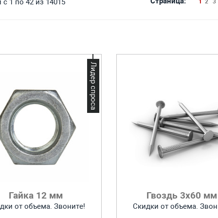
Страница:
с 1 по 42 из 14015
1
2
3
Лидер спроса
Гайка 12 мм
Гвоздь 3х60 мм
дки от объема. Звоните!
Скидки от объема. Звон