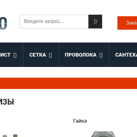
Зака
ЛИСТ
СЕТКА
ПРОВОЛОКА
САНТЕХ
ИЗЫ
Гайка