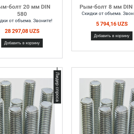
ым-болт 20 мм DIN
Рым-болт 8 мм DIN
580
Скидки от объема. Звон
дки от объема. Звоните!
5 794,16 UZS
28 297,08 UZS
Добавить в корзину
Добавить в корзину
Лидер спроса