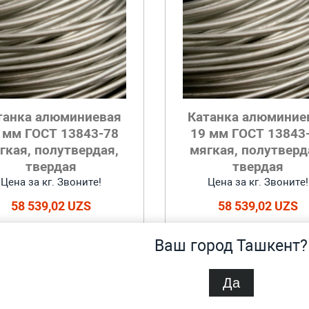
танка алюминиевая
Катанка алюминие
 мм ГОСТ 13843-78
19 мм ГОСТ 13843
гкая, полутвердая,
мягкая, полутверд
твердая
твердая
Цена за кг. Звоните!
Цена за кг. Звоните!
58 539,02 UZS
58 539,02 UZS
Добавить в корзину
Добавить в корзину
Ваш город Ташкент?
Да