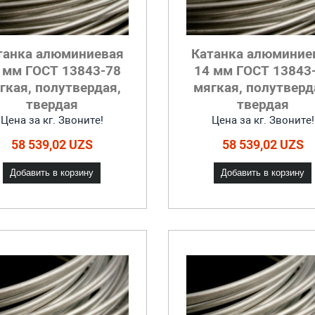
танка алюминиевая
Катанка алюминие
 мм ГОСТ 13843-78
14 мм ГОСТ 13843
гкая, полутвердая,
мягкая, полутверд
твердая
твердая
Цена за кг. Звоните!
Цена за кг. Звоните!
58 539,02 UZS
58 539,02 UZS
Добавить в корзину
Добавить в корзину