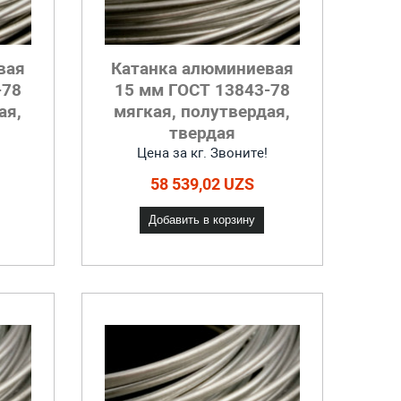
вая
Катанка алюминиевая
-78
15 мм ГОСТ 13843-78
ая,
мягкая, полутвердая,
твердая
Цена за кг. Звоните!
58 539,02 UZS
Добавить в корзину