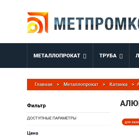
МЕТАЛЛОПРОКАТ
ТРУБА
Главная
>
Металлопрокат
>
Катанка
>
АЛЮ
Фильтр
ДОСТУПНЫЕ ПАРАМЕТРЫ
для заз
Цена