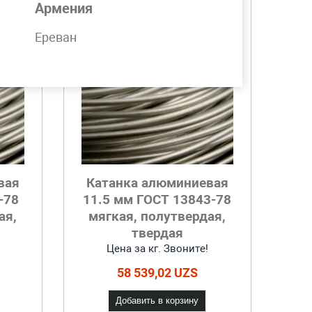
Армения
Ереван
вая
Катанка алюминиевая
-78
11.5 мм ГОСТ 13843-78
ая,
мягкая, полутвердая,
твердая
Цена за кг. Звоните!
58 539,02 UZS
Добавить в корзину