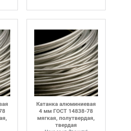
вая
Катанка алюминиевая
78
4 мм ГОСТ 14838-78
ая,
мягкая, полутвердая,
твердая