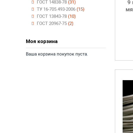
9
ГОСТ 14838-78
(31)
мя
ТУ 16-705.493-2006
(15)
ГОСТ 13843-78
(10)
ГОСТ 20967-75
(2)
Моя корзина
Ваша корзина покупок пуста.