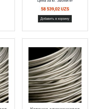
Цена за кг. Звоните!
58 539,02 UZS
Добавить в корзину