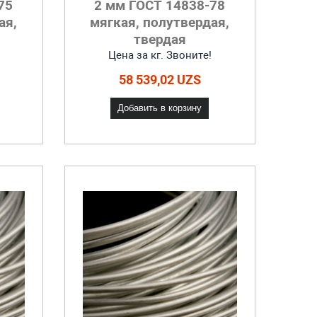
75
2 мм ГОСТ 14838-78
ая,
мягкая, полутвердая,
твердая
Цена за кг. Звоните!
58 539,02 UZS
Добавить в корзину