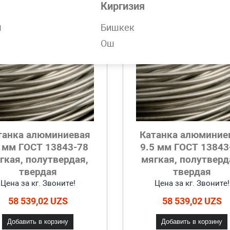
Киргизия
н
Бишкек
Ош
танка алюминиевая
Катанка алюминие
 мм ГОСТ 13843-78
9.5 мм ГОСТ 13843
гкая, полутвердая,
мягкая, полутверд
твердая
твердая
Цена за кг. Звоните!
Цена за кг. Звоните!
58 539,02 UZS
58 539,02 UZS
Добавить в корзину
Добавить в корзину