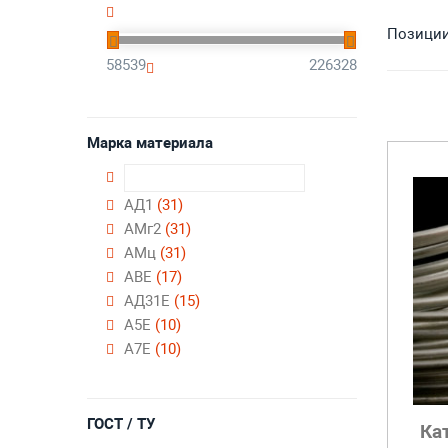
Позиции 
58539
226328
Марка материала
АД1
(31)
АМг2
(31)
АМц
(31)
АВЕ
(17)
АД31Е
(15)
А5Е
(10)
А7Е
(10)
ГОСТ / ТУ
Ка