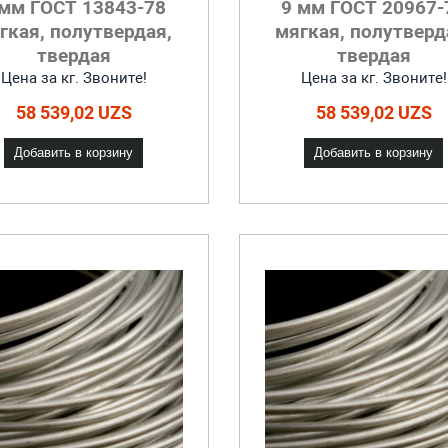
 мм ГОСТ 13843-78
9 мм ГОСТ 20967-
гкая, полутвердая,
мягкая, полутверд
твердая
твердая
Цена за кг. Звоните!
Цена за кг. Звоните!
58 539,02 UZS
58 539,02 UZS
Добавить в корзину
Добавить в корзину