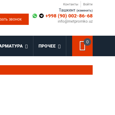
Контакты
Войти
Ташкент
(изменить)
+998 (90) 002-86-68
зать звонок
info@metpromko.uz
0
АРМАТУРА
ПРОЧЕЕ