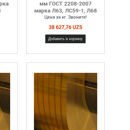
рка
мм ГОСТ 2208-2007
8
марка Л63, ЛС59-1, Л68
Цена за кг. Звоните!
38 627,76 UZS
Добавить в корзину