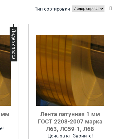
Тип сортировки
Лидер спроса
5 мм
Лента латунная 1 мм
ГОСТ 2208-2007 марка
Л63, ЛС59-1, Л68
е!
Цена за кг. Звоните!