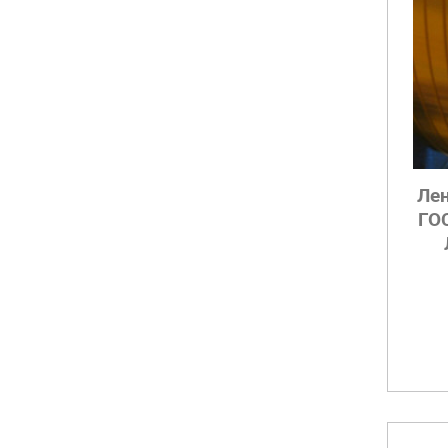
Лен
ГО