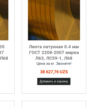
35
Лента латунная 0.4 мм
07
ГОСТ 2208-2007 марка
 Л68
Л63, ЛС59-1, Л68
Цена за кг. Звоните!
38 627,76 UZS
Добавить в корзину