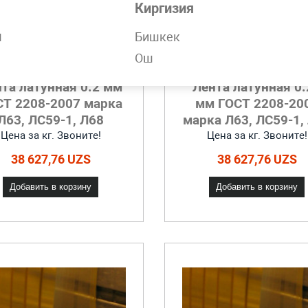
Киргизия
н
Бишкек
Ош
та латунная 0.2 мм
Лента латунная 0.
СТ 2208-2007 марка
мм ГОСТ 2208-20
Л63, ЛС59-1, Л68
марка Л63, ЛС59-1,
Цена за кг. Звоните!
Цена за кг. Звоните!
38 627,76 UZS
38 627,76 UZS
Добавить в корзину
Добавить в корзину