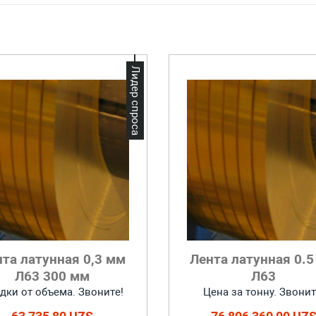
Лидер спроса
та латунная 0,3 мм
Лента латунная 0.
Л63 300 мм
Л63
дки от объема. Звоните!
Цена за тонну. Звонит