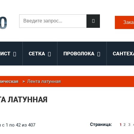
Зака
ЛИСТ
СЕТКА
ПРОВОЛОКА
САНТЕХ
лическая
>
Лента латунная
ТА ЛАТУННАЯ
Страница:
с 1 по 42 из 407
1
2
3