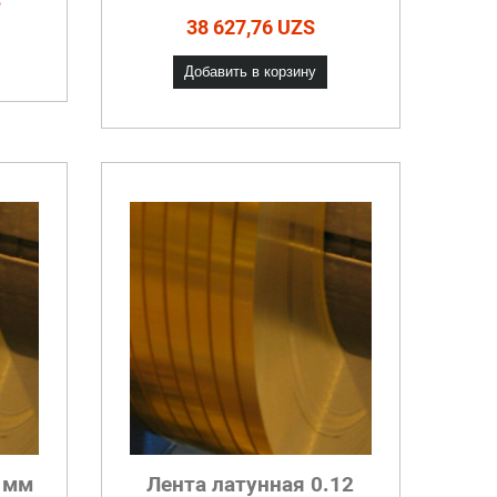
S
38 627,76 UZS
Добавить в корзину
1 мм
Лента латунная 0.12