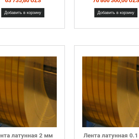
63 735,80 UZS
76 806 360,00 UZ
Добавить в корзину
Добавить в корзину
нта латунная 2 мм
Лента латунная 0.