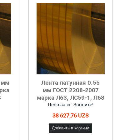
5 мм
Лента латунная 0.55
рка
мм ГОСТ 2208-2007
8
марка Л63, ЛС59-1, Л68
Цена за кг. Звоните!
38 627,76 UZS
Добавить в корзину