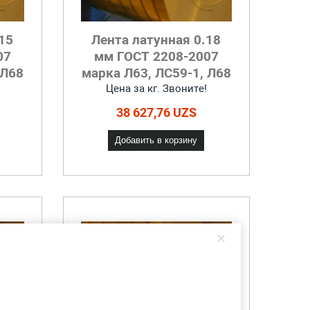
15
Лента латунная 0.18
07
мм ГОСТ 2208-2007
 Л68
марка Л63, ЛС59-1, Л68
Цена за кг. Звоните!
38 627,76 UZS
Добавить в корзину
×