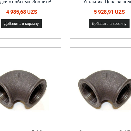
дки от объема. Звоните!
Угольник. Цена за шту
4 985,68 UZS
5 928,91 UZS
Добавить в корзину
Добавить в корзину