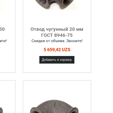
50
Отвод чугунный 20 мм
ГОСТ 8946-75
ите!
Скидки от объема. Звоните!
5 659,42 UZS
Добавить в корзину