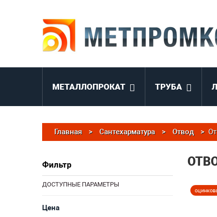
МЕТАЛЛОПРОКАТ
ТРУБА
Главная
>
Сантехарматура
>
Отвод
>
От
ОТВ
Фильтр
ДОСТУПНЫЕ ПАРАМЕТРЫ
оцинков
Цена