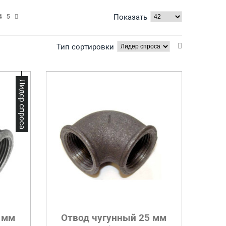
Показать
4
5
Тип сортировки
Лидер спроса
 мм
Отвод чугунный 25 мм