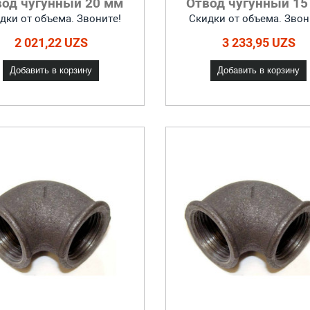
вод чугунный 20 мм
Отвод чугунный 15
дки от объема. Звоните!
Скидки от объема. Звон
2 021,22 UZS
3 233,95 UZS
Добавить в корзину
Добавить в корзину