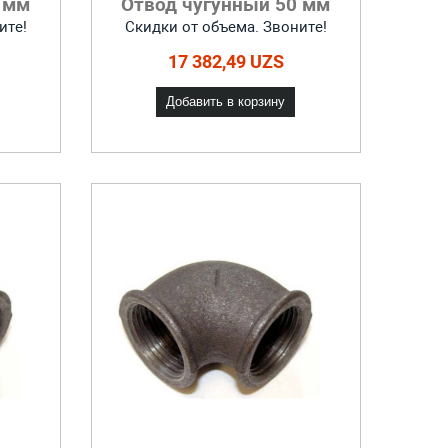
 мм
Отвод чугунный 50 мм
ите!
Скидки от объема. Звоните!
17 382,49 UZS
Добавить в корзину