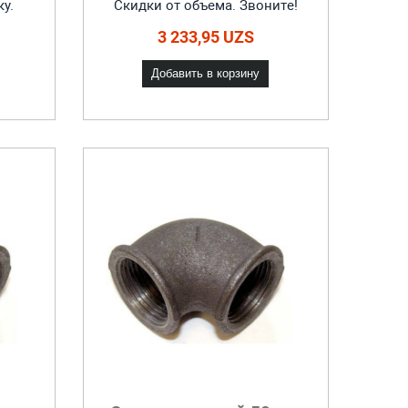
ку.
Скидки от объема. Звоните!
3 233,95 UZS
Добавить в корзину