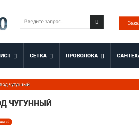
Зака
ЛИСТ
СЕТКА
ПРОВОЛОКА
САНТЕХ
вод чугунный
ОД ЧУГУННЫЙ
анный