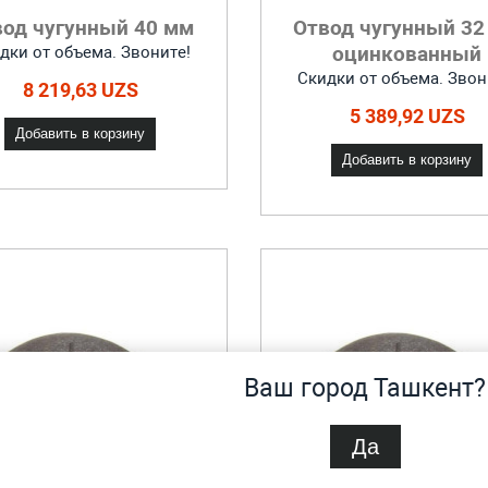
вод чугунный 40 мм
Отвод чугунный 32
оцинкованный
дки от объема. Звоните!
Скидки от объема. Звон
8 219,63 UZS
5 389,92 UZS
Добавить в корзину
Добавить в корзину
Ваш город Ташкент?
Да