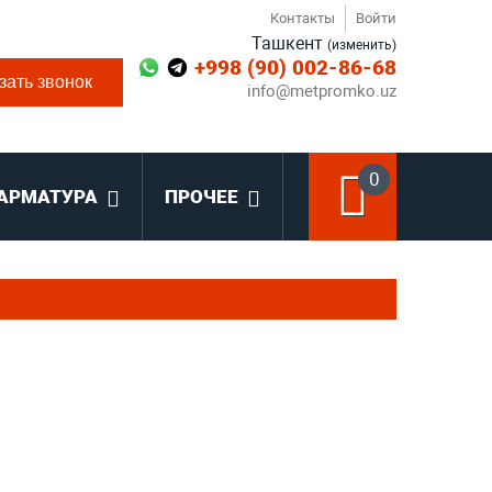
Контакты
Войти
Ташкент
(изменить)
+998 (90) 002-86-68
зать звонок
info@metpromko.uz
0
АРМАТУРА
ПРОЧЕЕ