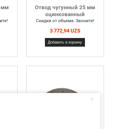
 мм
Отвод чугунный 25 мм
оцинкованный
ите!
Скидки от объема. Звоните!
3 772,94 UZS
Добавить в корзину
×