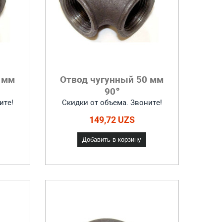
 мм
Отвод чугунный 50 мм
90°
ите!
Скидки от объема. Звоните!
149,72 UZS
Добавить в корзину