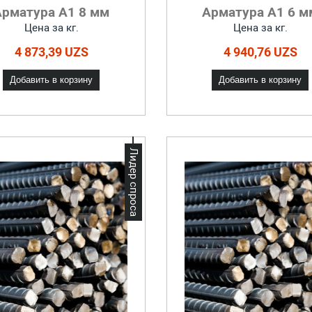
Арматура А1 8 мм
Арматура А1 6 м
Цена за кг.
Цена за кг.
4 873,39 UZS
4 940,76 UZS
Добавить в корзину
Добавить в корзину
Лидер спроса