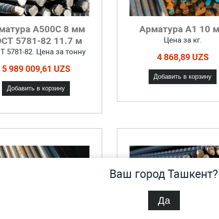
матура А500С 8 мм
Арматура А1 10 
СТ 5781-82 11.7 м
Цена за кг.
Т 5781-82. Цена за тонну
4 868,89 UZS
5 989 009,61 UZS
Добавить в корзину
Добавить в корзину
Ваш город Ташкент?
Да