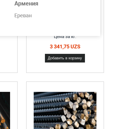
Армения
Ереван
мм
Арматура А1 28 мм
Цена за кг.
3 341,75 UZS
Добавить в корзину