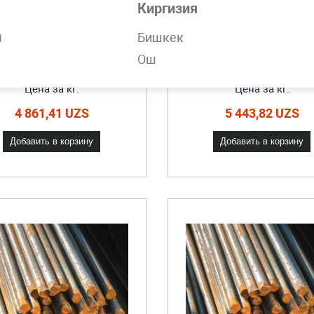
Киргизия
н
Бишкек
Ош
рматура А1 12 мм
Арматура А3 22 
Цена за кг.
Цена за кг.
4 861,41 UZS
5 443,82 UZS
Добавить в корзину
Добавить в корзину