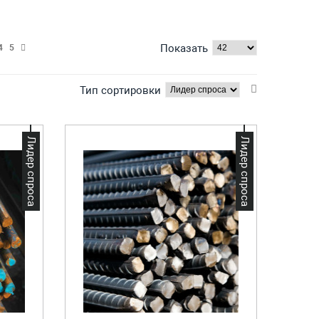
Показать
4
5
Тип сортировки
Лидер спроса
Лидер спроса