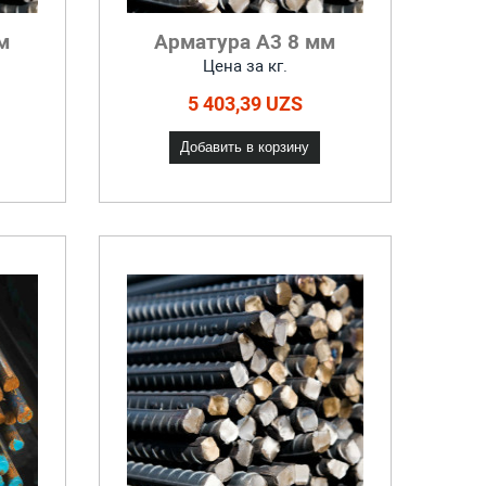
м
Арматура А3 8 мм
Цена за кг.
5 403,39 UZS
Добавить в корзину