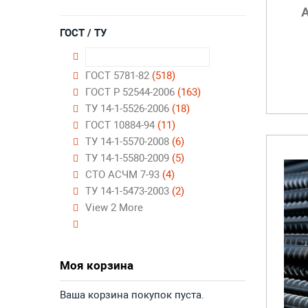
ГОСТ / ТУ
ГОСТ 5781-82
(518)
ГОСТ Р 52544-2006
(163)
ТУ 14-1-5526-2006
(18)
ГОСТ 10884-94
(11)
ТУ 14-1-5570-2008
(6)
ТУ 14-1-5580-2009
(5)
СТО АСЧМ 7-93
(4)
ТУ 14-1-5473-2003
(2)
View 2 More
Моя корзина
Ваша корзина покупок пуста.