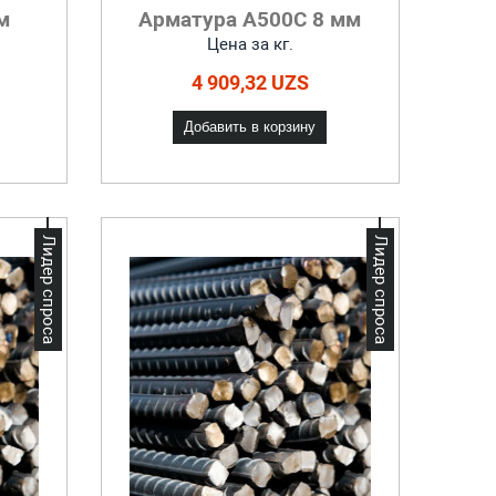
м
Арматура А500С 8 мм
Цена за кг.
4 909,32 UZS
Добавить в корзину
Лидер спроса
Лидер спроса