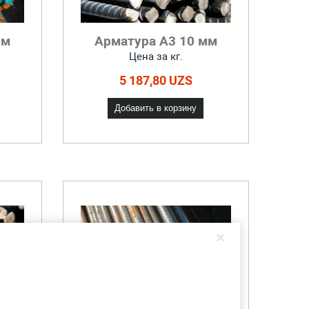
мм
Арматура А3 10 мм
Цена за кг.
5 187,80 UZS
Добавить в корзину
×