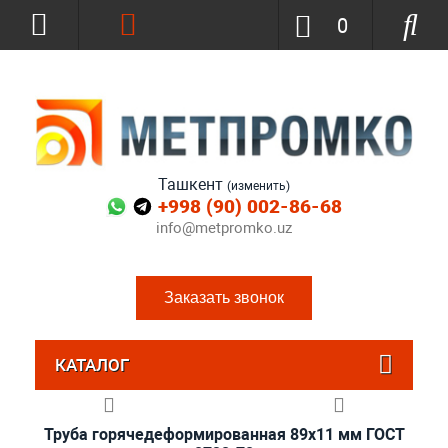
0
Ташкент
(изменить)
+998 (90) 002-86-68
info@metpromko.uz
Заказать звонок
КАТАЛОГ
Труба горячедеформированная 89х11 мм ГОСТ