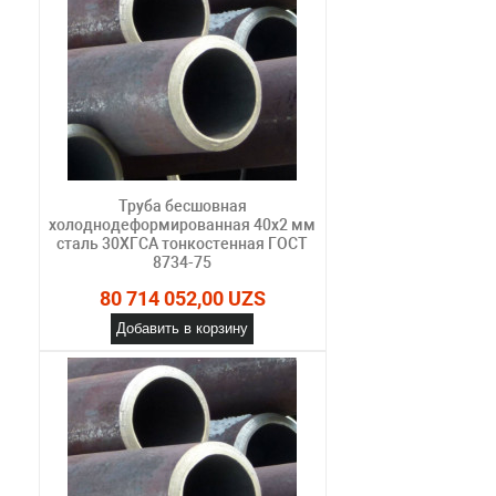
Труба бесшовная
холоднодеформированная 40х2 мм
сталь 30ХГСА тонкостенная ГОСТ
8734-75
80 714 052,00 UZS
Добавить в корзину