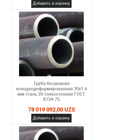
Добавить в корзину
Труба бесшовная
холоднодеформированная 30х1.6
мм сталь 20 тонкостенная ГОСТ
8734-75
78 019 092,00 UZS
Добавить в корзину