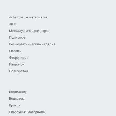
Асбестовые материалы
ЖБИ
Металлургическое сырье
Полимеры
Резинотехнические изделия
Сплавы
Фторопласт
Капролон
Полиуретан
Водоотвод
Водосток
Кровля
Сварочные материалы