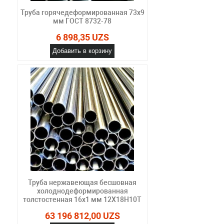
Труба горячедеформированная 73х9
мм ГОСТ 8732-78
6 898,35 UZS
Добавить в корзину
Труба нержавеющая бесшовная
холоднодеформированная
толстостенная 16х1 мм 12Х18Н10Т
63 196 812,00 UZS