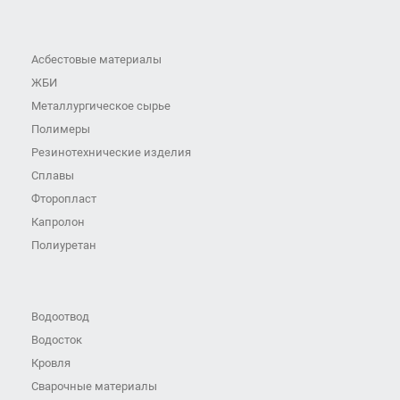
Асбестовые материалы
ЖБИ
Металлургическое сырье
Полимеры
Резинотехнические изделия
Сплавы
Фторопласт
Капролон
Полиуретан
Водоотвод
Водосток
Кровля
Сварочные материалы