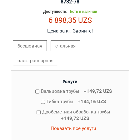
8732-78
Доступность:
Есть в наличии
6 898,35 UZS
Цена за кг. Звоните!
бесшовная
стальная
электросварная
Услуги
Вальцовка трубы
+
149,72 UZS
Гибка трубы
+
184,16 UZS
Дробеметная обработка трубы
+
149,72 UZS
Показать все услуги