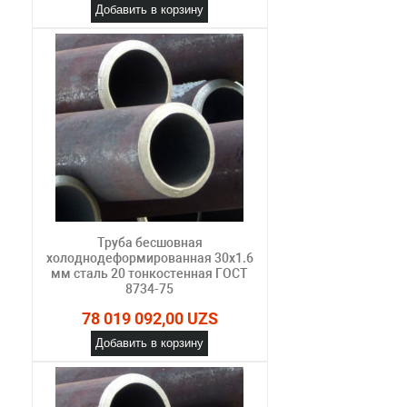
Добавить в корзину
Труба бесшовная
холоднодеформированная 30х1.6
мм сталь 20 тонкостенная ГОСТ
8734-75
78 019 092,00 UZS
Добавить в корзину