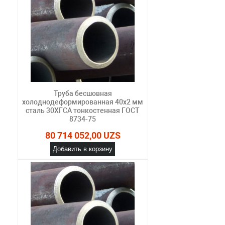
Труба бесшовная
холоднодеформированная 40х2 мм
сталь 30ХГСА тонкостенная ГОСТ
8734-75
80 714 052,00 UZS
Добавить в корзину