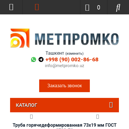
0
Ташкент
(изменить)
+998 (90) 002-86-68
info@metpromko.uz
Заказать звонок
КАТАЛОГ
Труба горячедеформированная 73х19 мм ГОСТ