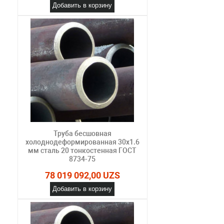
Добавить в корзину
Труба бесшовная
холоднодеформированная 30х1.6
мм сталь 20 тонкостенная ГОСТ
8734-75
78 019 092,00 UZS
Добавить в корзину