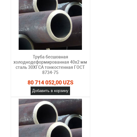
Труба бесшовная
холоднодеформированная 40х2 мм
сталь 30ХГСА тонкостенная ГОСТ
8734-75
80 714 052,00 UZS
Добавить в корзину