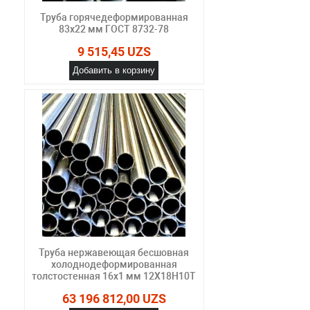
Труба горячедеформированная
83х22 мм ГОСТ 8732-78
9 515,45 UZS
Добавить в корзину
Труба нержавеющая бесшовная
холоднодеформированная
толстостенная 16х1 мм 12Х18Н10Т
63 196 812,00 UZS