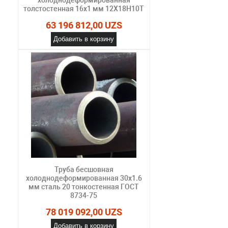
толстостенная 16х1 мм 12Х18Н10Т
63 196 812,00 UZS
Добавить в корзину
Труба бесшовная
холоднодеформированная 30х1.6
мм сталь 20 тонкостенная ГОСТ
8734-75
78 019 092,00 UZS
Добавить в корзину