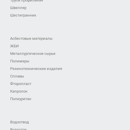
Труба профильная
Швеллер
Шестигранник
Асбестовые материалы
ЖБИ
Металлургическое сырье
Полимеры
Резинотехнические изделия
Сплавы
Фторопласт
Капролон
Полиуретан
Водоотвод
Водосток