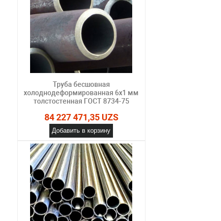
Труба бесшовная
холоднодеформированная 6х1 мм
толстостенная ГОСТ 8734-75
84 227 471,35 UZS
Добавить в корзину