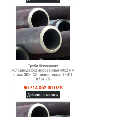
Труба бесшовная
холоднодеформированная 40х2 мм
сталь 30ХГСА тонкостенная ГОСТ
8734-75
80 714 052,00 UZS
Добавить в корзину