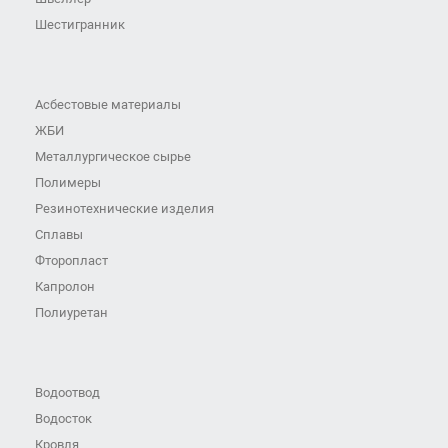
Шестигранник
Асбестовые материалы
ЖБИ
Металлургическое сырье
Полимеры
Резинотехнические изделия
Сплавы
Фторопласт
Капролон
Полиуретан
Водоотвод
Водосток
Кровля