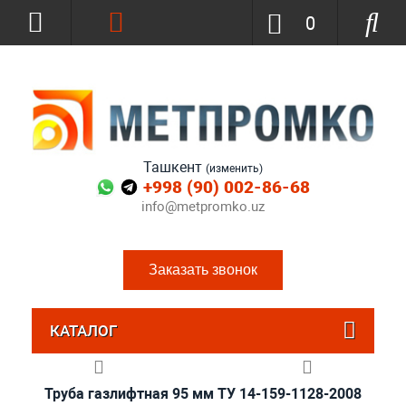
0
Ташкент
(изменить)
+998 (90) 002-86-68
info@metpromko.uz
Заказать звонок
КАТАЛОГ
Труба газлифтная 95 мм ТУ 14-159-1128-2008