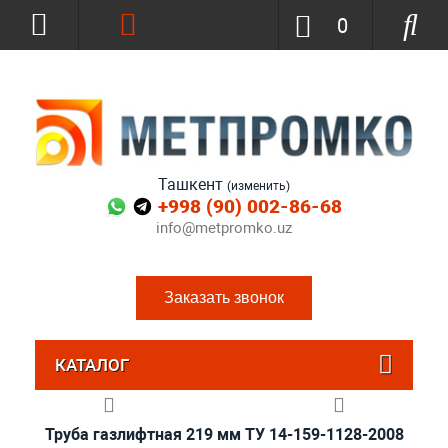
0
Ташкент
(изменить)
+998 (90) 002-86-68
info@metpromko.uz
Заказать звонок
КАТАЛОГ
Труба газлифтная 219 мм ТУ 14-159-1128-2008