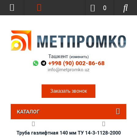
0
Ташкент
(изменить)
+998 (90) 002-86-68
info@metpromko.uz
Заказать звонок
КАТАЛОГ
Труба газлифтная 140 мм ТУ 14-3-1128-2000