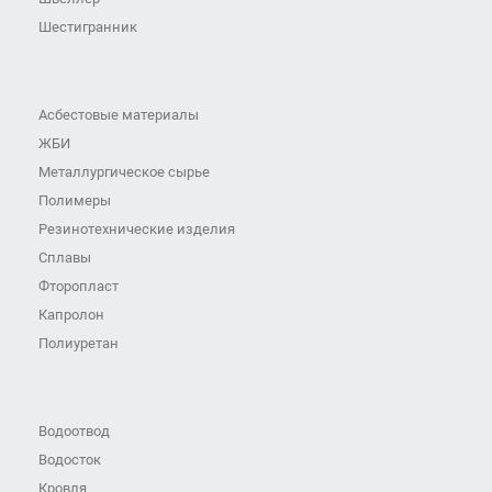
Шестигранник
Асбестовые материалы
ЖБИ
Металлургическое сырье
Полимеры
Резинотехнические изделия
Сплавы
Фторопласт
Капролон
Полиуретан
Водоотвод
Водосток
Кровля