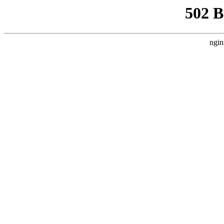
502 
ngin