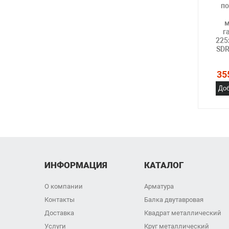
по
м
г
225
SDR
35
Доб
ИНФОРМАЦИЯ
КАТАЛОГ
О компании
Арматура
Контакты
Балка двутавровая
Доставка
Квадрат металлический
Услуги
Круг металлический