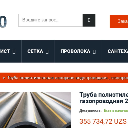
Зака
ЛИСТ
СЕТКА
ПРОВОЛОКА
САНТЕХ
>
Труба полиэтиленовая напорная водопроводная , газопров
Труба полиэтиле
газопроводная 
Доступность:
Есть в наличи
355 734,72 UZS