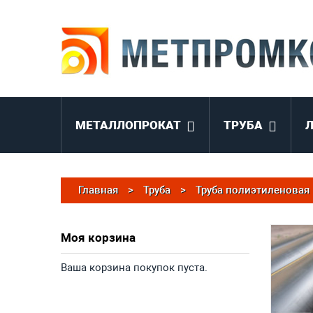
МЕТАЛЛОПРОКАТ
ТРУБА
Главная
>
Труба
>
Труба полиэтиленовая
Моя корзина
Ваша корзина покупок пуста.