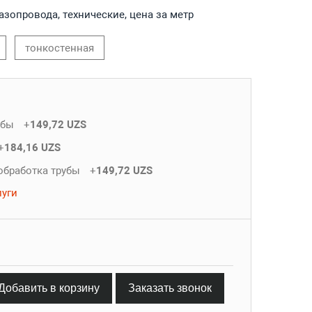
азопровода, технические, цена за метр
тонкостенная
убы
+
149,72 UZS
+
184,16 UZS
обработка трубы
+
149,72 UZS
луги
Добавить в корзину
Заказать звонок