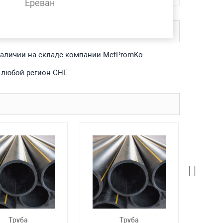
Ереван
 наличии на складе компании MetPromKo.
 любой регион СНГ.
Труба
Труба