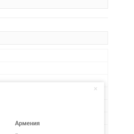
×
Армения