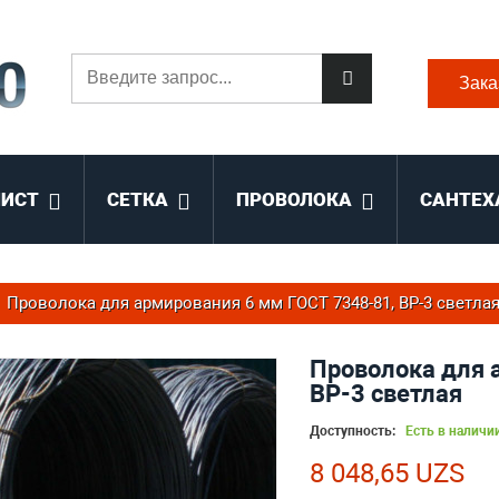
Зака
ЛИСТ
СЕТКА
ПРОВОЛОКА
САНТЕХ
Проволока для армирования 6 мм ГОСТ 7348-81, ВР-3 светла
Проволока для 
ВР-3 светлая
Доступность:
Есть в наличи
8 048,65 UZS