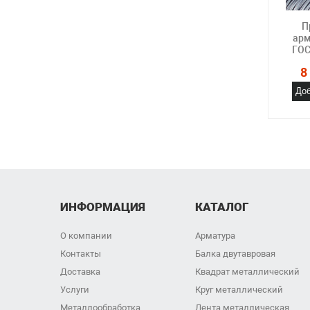
П
арм
ГОС
8
Доб
ИНФОРМАЦИЯ
КАТАЛОГ
О компании
Арматура
Контакты
Балка двутавровая
Доставка
Квадрат металлический
Услуги
Круг металлический
Металлообработка
Лента металлическая