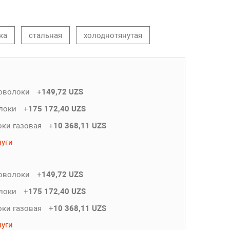
ка
стальная
холоднотянутая
роволоки
+
149,72 UZS
олоки
+
175 172,40 UZS
оки газовая
+
10 368,11 UZS
луги
роволоки
+
149,72 UZS
олоки
+
175 172,40 UZS
оки газовая
+
10 368,11 UZS
луги