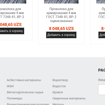
роволока для
Проволока для
П
ирования 4 мм
армирования 4 мм
арм
Т 7348-81, ВР-2
ГОСТ 7348-81, ВР-2
ГОС
оцинкованная
 048,65 UZS
8 048,65 UZS
8
авить в корзину
Добавить в корзину
Доб
РА
Введ
Асбестовые материалы
Водоотвод
ЖБИ
Водосток
Металлургическое сырье
Кровля
Полимеры
Сварочные материалы
Резинотехнические изделия
Метизы