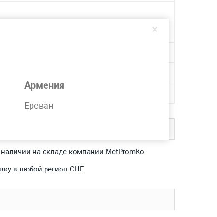
×
Армения
Ереван
в наличии на складе компании MetPromKo.
вку в любой регион СНГ.