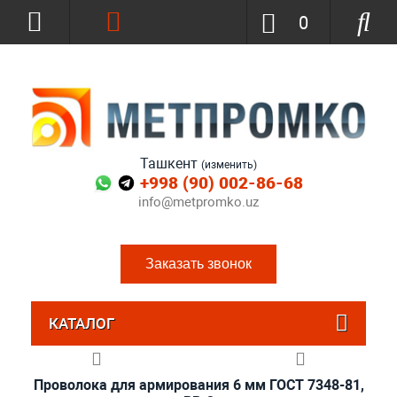
0
Ташкент
(изменить)
+998 (90) 002-86-68
info@metpromko.uz
Заказать звонок
КАТАЛОГ
Проволока для армирования 6 мм ГОСТ 7348-81,