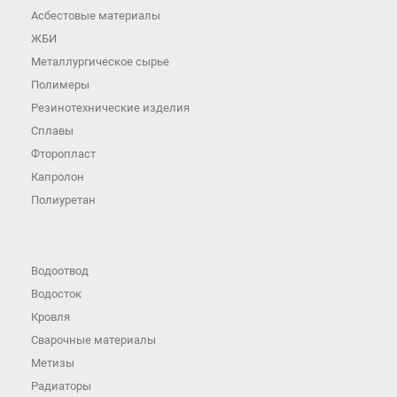
Асбестовые материалы
ЖБИ
Металлургическое сырье
Полимеры
Резинотехнические изделия
Сплавы
Фторопласт
Капролон
Полиуретан
Водоотвод
Водосток
Кровля
Сварочные материалы
Метизы
Радиаторы