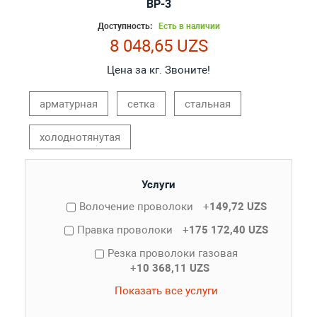
ВР-3
Доступность:
Есть в наличии
8 048,65 UZS
Цена за кг. Звоните!
арматурная
сетка
стальная
холоднотянутая
Услуги
Волочение проволоки
+
149,72 UZS
Правка проволоки
+
175 172,40 UZS
Резка проволоки газовая
+
10 368,11 UZS
Показать все услуги