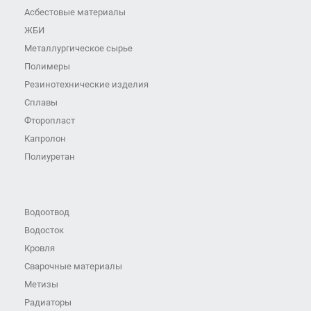
Асбестовые материалы
ЖБИ
Металлургическое сырье
Полимеры
Резинотехнические изделия
Сплавы
Фторопласт
Капролон
Полиуретан
Водоотвод
Водосток
Кровля
Сварочные материалы
Метизы
Радиаторы