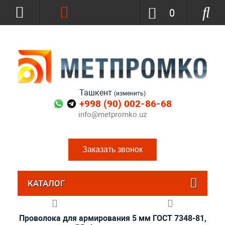
0
Ташкент
(изменить)
+998 (90) 002-86-68
info@metpromko.uz
Заказать звонок
КАТАЛОГ
Проволока для армирования 5 мм ГОСТ 7348-81,