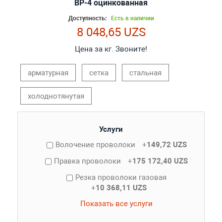
ВР-4 оцинкованная
Доступность:
Есть в наличии
8 048,65 UZS
Цена за кг. Звоните!
арматурная
сетка
стальная
холоднотянутая
Услуги
Волочение проволоки
+
149,72 UZS
Правка проволоки
+
175 172,40 UZS
Резка проволоки газовая
+
10 368,11 UZS
Показать все услуги