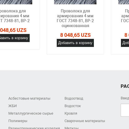
роволока для
Проволока для
П
ирования 4 мм
армирования 4 мм
арм
Т 7348-81, ВР-2
ГОСТ 7348-81, ВР-2
ГОС
оцинкованная
 048,65 UZS
8 048,65 UZS
8
авить в корзину
Добавить в корзину
Доб
РА
Введ
Асбестовые материалы
Водоотвод
ЖБИ
Водосток
Металлургическое сырье
Кровля
Полимеры
Сварочные материалы
Резинотехнические изделия
Метизы