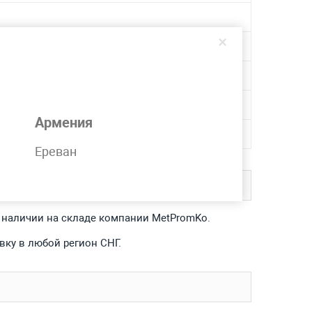
×
Армения
Ереван
в наличии на складе компании MetPromKo.
вку в любой регион СНГ.