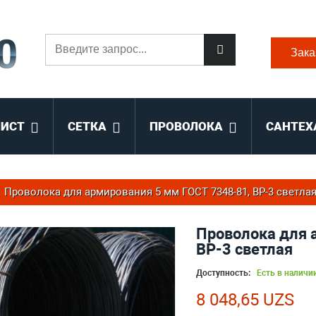
Зака
ЛИСТ
СЕТКА
ПРОВОЛОКА
САНТЕХ
Проволока для армирования 5 мм ГОСТ 7348-81, ВР-3 светла
Проволока для 
ВР-3 светлая
Доступность:
Есть в наличи
8 048,65 UZS