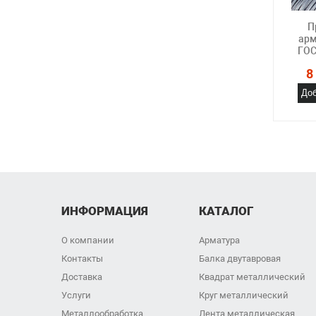
П
арм
ГОС
8
Доб
ИНФОРМАЦИЯ
КАТАЛОГ
О компании
Арматура
Контакты
Балка двутавровая
Доставка
Квадрат металлический
Услуги
Круг металлический
Металлообработка
Лента металлическая