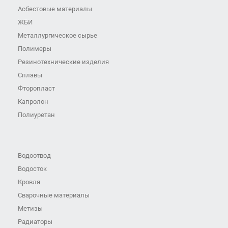
Асбестовые материалы
ЖБИ
Металлургическое сырье
Полимеры
Резинотехнические изделия
Сплавы
Фторопласт
Капролон
Полиуретан
Водоотвод
Водосток
Кровля
Сварочные материалы
Метизы
Радиаторы