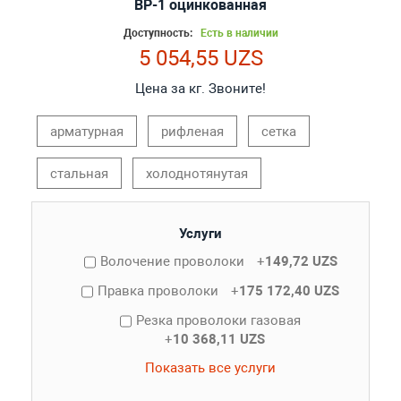
ВР-1 оцинкованная
Доступность:
Есть в наличии
5 054,55 UZS
Цена за кг. Звоните!
арматурная
рифленая
сетка
стальная
холоднотянутая
Услуги
Волочение проволоки
+
149,72 UZS
Правка проволоки
+
175 172,40 UZS
Резка проволоки газовая
+
10 368,11 UZS
Показать все услуги