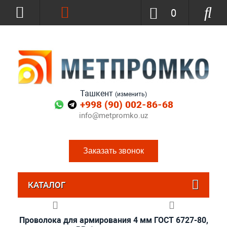
0
Ташкент
(изменить)
+998 (90) 002-86-68
info@metpromko.uz
Заказать звонок
КАТАЛОГ
Проволока для армирования 4 мм ГОСТ 6727-80,