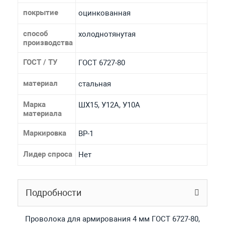
покрытие
оцинкованная
способ
холоднотянутая
производства
ГОСТ / ТУ
ГОСТ 6727-80
материал
стальная
Марка
ШХ15, У12А, У10А
материала
Маркировка
ВР-1
Лидер спроса
Нет
Подробности
Проволока для армирования 4 мм ГОСТ 6727-80,