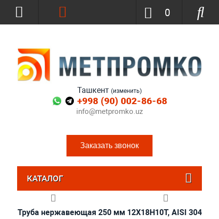
0
Ташкент
(изменить)
+998 (90) 002-86-68
info@metpromko.uz
Заказать звонок
КАТАЛОГ
Труба нержавеющая 250 мм 12Х18Н10Т, AISI 304