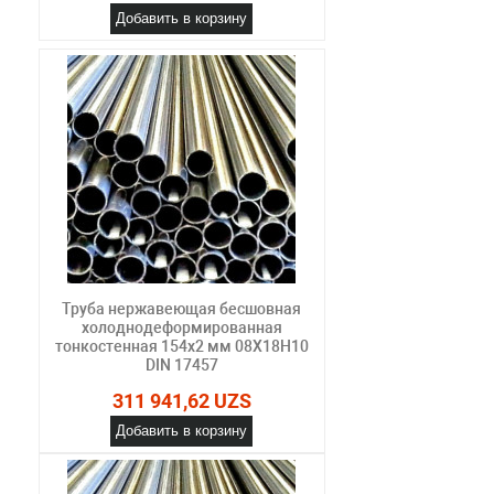
Добавить в корзину
Труба нержавеющая бесшовная
холоднодеформированная
тонкостенная 154х2 мм 08Х18Н10
DIN 17457
311 941,62 UZS
Добавить в корзину