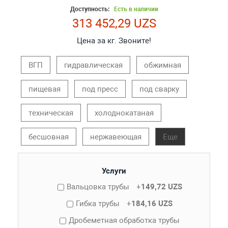
Доступность:
Есть в наличии
313 452,29 UZS
Цена за кг. Звоните!
ВГП
гидравлическая
обжимная
пищевая
под пресс
под сварку
техническая
холоднокатаная
бесшовная
нержавеющая
Еще
Услуги
Вальцовка трубы
+
149,72 UZS
Гибка трубы
+
184,16 UZS
Дробеметная обработка трубы