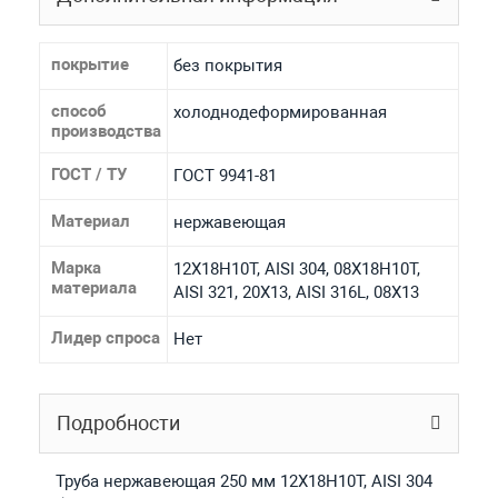
покрытие
без покрытия
способ
холоднодеформированная
производства
ГОСТ / ТУ
ГОСТ 9941-81
Материал
нержавеющая
Марка
12Х18Н10Т, AISI 304, 08Х18Н10Т,
материала
AISI 321, 20Х13, AISI 316L, 08Х13
Лидер спроса
Нет
Подробности
Труба нержавеющая 250 мм 12Х18Н10Т, AISI 304