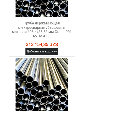
Труба нержавеющая
электросварная , бесшовная
матовая 406.4х36.53 мм Grade P91
ASTM A335
313 154,35 UZS
Добавить в корзину