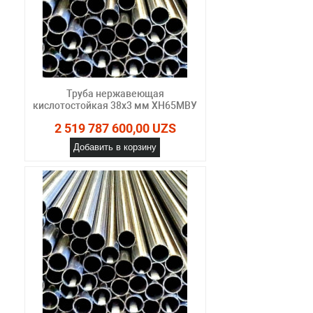
Труба нержавеющая
кислотостойкая 38х3 мм ХН65МВУ
2 519 787 600,00 UZS
Добавить в корзину