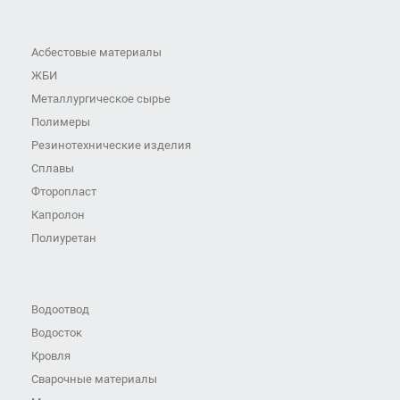
Асбестовые материалы
ЖБИ
Металлургическое сырье
Полимеры
Резинотехнические изделия
Сплавы
Фторопласт
Капролон
Полиуретан
Водоотвод
Водосток
Кровля
Сварочные материалы