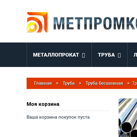
МЕТАЛЛОПРОКАТ
ТРУБА
Главная
>
Труба
>
Труба бесшовная
>
Тр
Моя корзина
Ваша корзина покупок пуста.