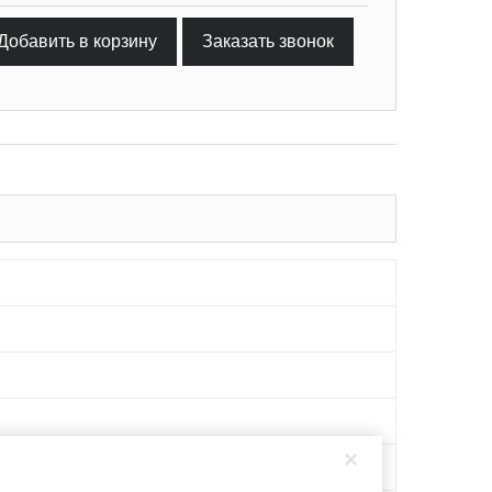
Добавить в корзину
Заказать звонок
×
, 20Х13, AISI 316L, 08Х13