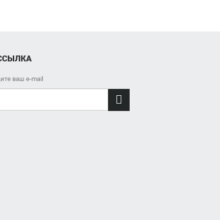
ССЫЛКА
ите ваш e-mail
