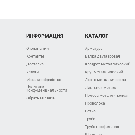
ИНФОРМАЦИЯ
КАТАЛОГ
О компании
Арматура
Контакты
Балка двутавровая
Доставка
Квадрат металлический
Услуги
Круг металлический
Металлообработка
Лента металлическая
Политика
Листовой металл
конфиденциальности
Полоса металлическая
Обратная связь
Проволока
Сетка
Труба
Труба профильная
Швеллер