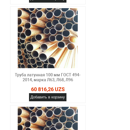
Труба латунная 100 мм ГОСТ 494-
2014, марка Л63, Л68, Л96
60 816,26 UZS
Добавить в корзину