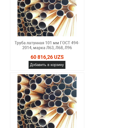
Труба латунная 101 мм ГОСТ 494-
2014, марка Л63, Л68, Л96
60 816,26 UZS
Добавить в корзину