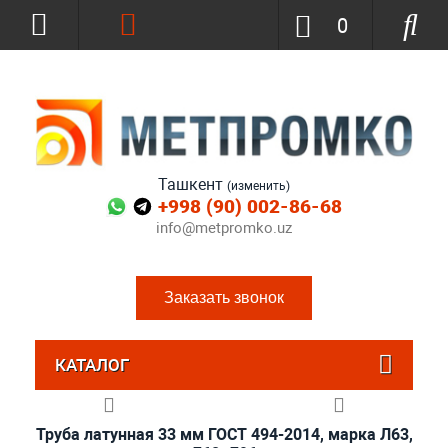
0
Ташкент
(изменить)
+998 (90) 002-86-68
info@metpromko.uz
Заказать звонок
КАТАЛОГ
Труба латунная 33 мм ГОСТ 494-2014, марка Л63,