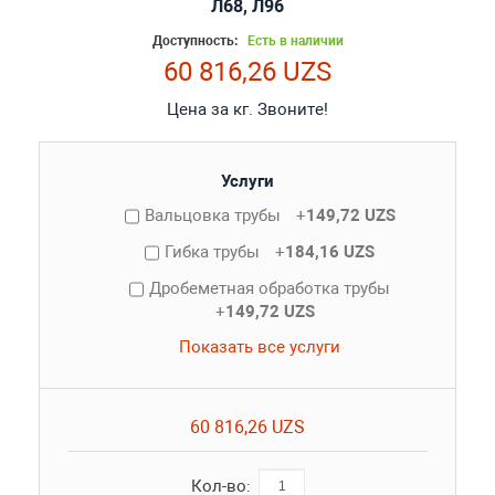
Л68, Л96
Доступность:
Есть в наличии
60 816,26 UZS
Цена за кг. Звоните!
Услуги
Вальцовка трубы
+
149,72 UZS
Гибка трубы
+
184,16 UZS
Дробеметная обработка трубы
+
149,72 UZS
Показать все услуги
60 816,26 UZS
Кол-во: