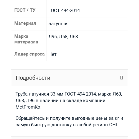
ГОСТ / ТУ
ГОСТ 494-2014
Материал
латунная
Марка
Л96, Л68, Л63
материала
Лидер спроса
Нет
Подробности
Труба латунная 33 мм ГОСТ 494-2014, марка Л63,
Л68, Л96 в наличии на складе компании
MetPromKo.
Обращайтесь и получите выгодные цены за кг и
самую быструю доставку в любой регион СНГ.