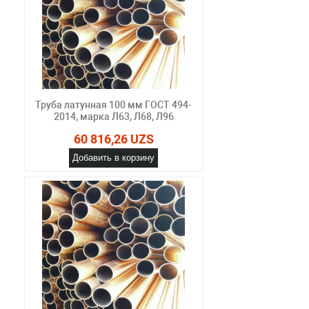
Труба латунная 100 мм ГОСТ 494-
2014, марка Л63, Л68, Л96
60 816,26 UZS
Добавить в корзину