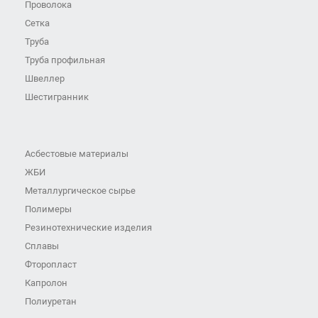
Проволока
Сетка
Труба
Труба профильная
Швеллер
Шестигранник
Асбестовые материалы
ЖБИ
Металлургическое сырье
Полимеры
Резинотехнические изделия
Сплавы
Фторопласт
Капролон
Полиуретан