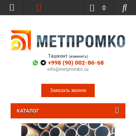
0
Ташкент
(изменить)
+998 (90) 002-86-68
info@metpromko.uz
Заказать звонок
КАТАЛОГ