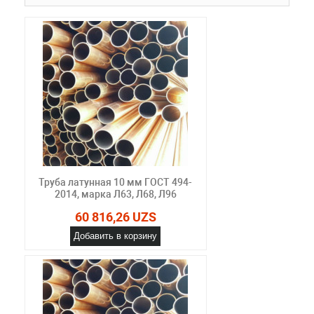
Труба латунная 10 мм ГОСТ 494-
2014, марка Л63, Л68, Л96
60 816,26 UZS
Добавить в корзину