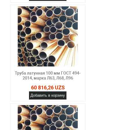
Труба латунная 100 мм ГОСТ 494-
2014, марка Л63, Л68, Л96
60 816,26 UZS
Добавить в корзину