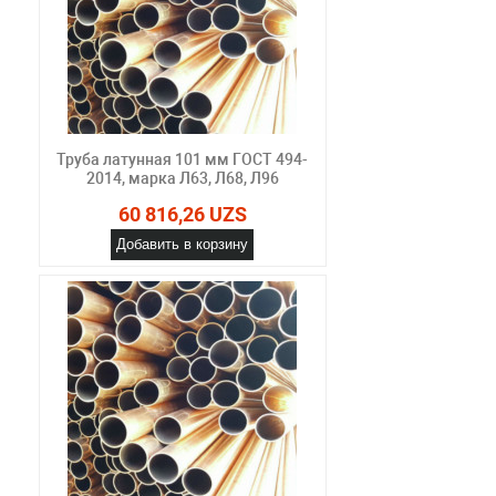
Труба латунная 101 мм ГОСТ 494-
2014, марка Л63, Л68, Л96
60 816,26 UZS
Добавить в корзину