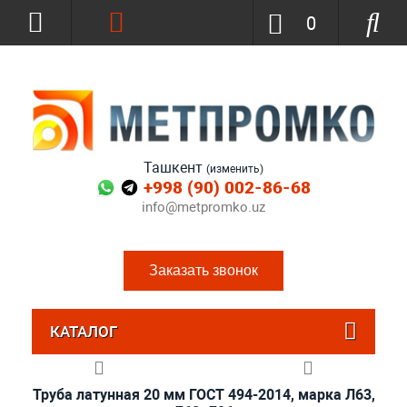
0
Ташкент
(изменить)
+998 (90) 002-86-68
info@metpromko.uz
Заказать звонок
КАТАЛОГ
Труба латунная 20 мм ГОСТ 494-2014, марка Л63,