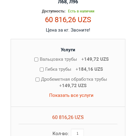
Л68, Л96
Доступность:
Есть в наличии
60 816,26 UZS
Цена за кг. Звоните!
Услуги
Вальцовка трубы
+
149,72 UZS
Гибка трубы
+
184,16 UZS
Дробеметная обработка трубы
+
149,72 UZS
Показать все услуги
60 816,26 UZS
Кол-во: